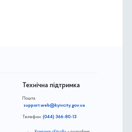
Технічна підтримка
Пошта:
support.web@kyivcity.gov.ua
Телефон:
(044) 366-80-13
Компанія «Kitsoft»
– розробник