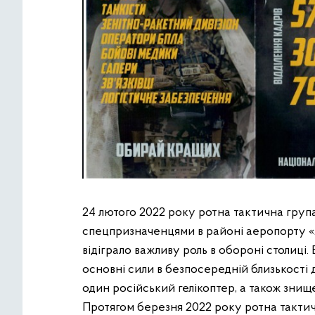
24 лютого 2022 року ротна тактична група
спецпризначенцями в районі аеропорту «Ан
відіграло важливу роль в обороні столиці
основні сили в безпосередній близькості
один російський гелікоптер, а також зн
Протягом березня 2022 року ротна тактичн