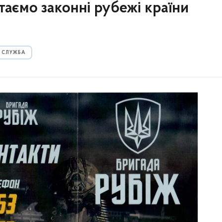
таємо законні рубежі країни
 СЛУЖБА