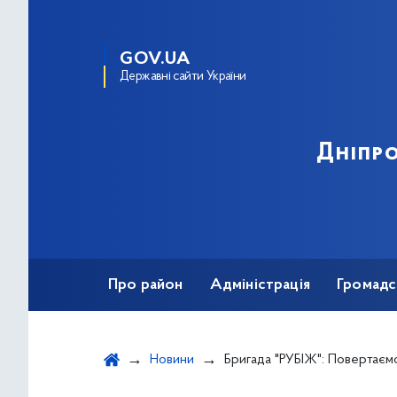
GOV.UA
Державні сайти України
Дніпро
Про район
Адміністрація
Громадс
Новини
Бригада "РУБІЖ": Повертаємо зак