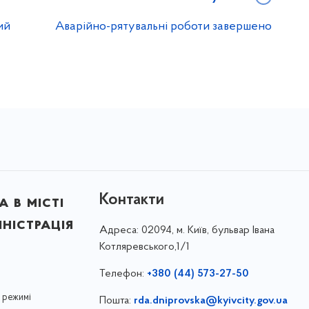
ий
Аварійно-рятувальні роботи завершено
Контакти
 в місті
ністрація
Адреса:
02094, м. Київ, бульвар Івана
Котляревського,1/1
Телефон:
+380 (44) 573-27-50
 режимі
Пошта:
rda.dniprovska@kyivcity.gov.ua