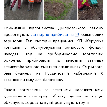
Комунальні підприємства Дніпровського району
продовжують
санітарне прибирання
балансових
територій. Так, сьогодні працівники КП «Керуюча
компанія з обслуговування житлового фонду»
наводять лад на прибудинкових територіях.
Зокрема, прибирають та вивозять звалища
великогабаритного сміття та опале листя. Окрім того,
біля будинку на Русанівській набережній, 8
встановили лаву для відпочинку.
Також доглядають за зеленими насадженнями:
здійснюють санітарну обрізку дерев та кущів,
обкопують дерева та кущі, розпушують грунт.