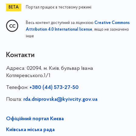
Портал працює в тестовому режимі
Весь контент доступний за ліцензією
Creative Commons
, якщо не зазначено
Attribution 4.0 International license
інше
Контакти
Адреса:
02094, м. Київ, бульвар Івана
Котляревського,1/1
Телефон:
+380 (44) 573-27-50
Пошта:
rda.dniprovska@kyivcity.gov.ua
Офіційний портал Києва
Київська міська рада