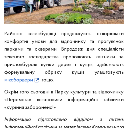
Районні зеленбудівці продовжують створювати
комфортні умови для відпочинку та прогулянок
парками та скверами. Впродовж дня спеціалісти
зеленого господарства прополюють квітники та
пристовбурові лунки дерев і кущів, здійснюють
формувальну обрізку кущів улаштовують
міксбордери
тощо.
Окрім того сьогодні в Парку культури та відпочинку
«Перемога» встановили інформаційні таблички
«куріння заборонено!»
Інформацію підготовлено відділом з питань
інформаційної політики за матеріалами Комунального