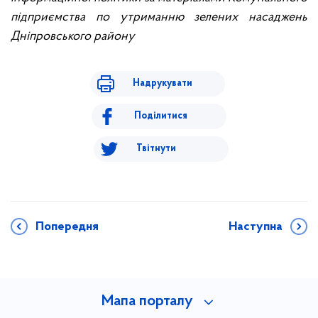
підприємства по утриманню зелених насаджень
Дніпровського району
Надрукувати
Поділитися
Твітнути
Попередня
Наступна
Мапа порталу