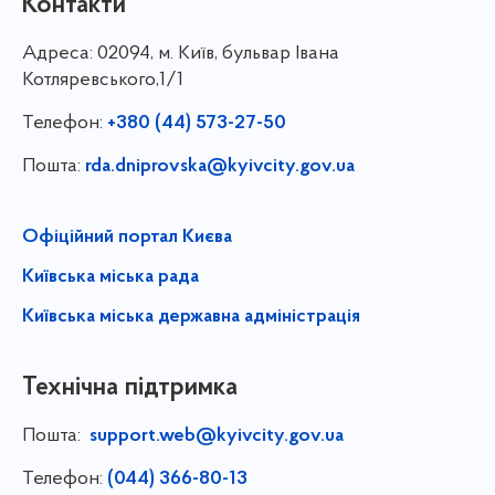
Контакти
Адреса:
02094, м. Київ, бульвар Івана
Котляревського,1/1
Телефон:
+380 (44) 573-27-50
Пошта:
rda.dniprovska@kyivcity.gov.ua
Офіційний портал Києва
Київська міська рада
Київська міська державна адміністрація
Технічна підтримка
Пошта:
support.web@kyivcity.gov.ua
Телефон:
(044) 366-80-13