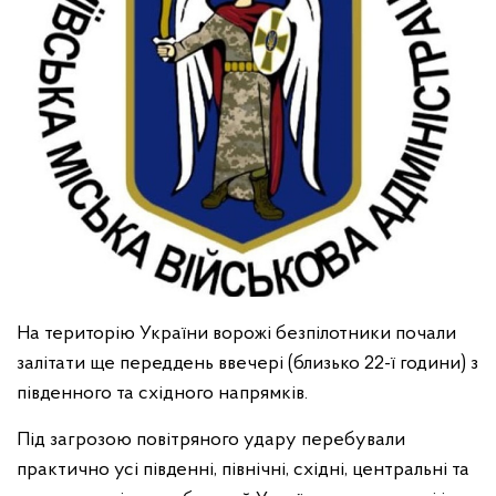
На територію України ворожі безпілотники почали
залітати ще переддень ввечері (близько 22-ї години) з
південного та східного напрямків.
Під загрозою повітряного удару перебували
практично усі південні, північні, східні, центральні та