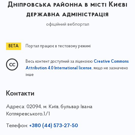
Дніпровська районна в місті Києві
державна адміністрація
офіційний вебпортал
Портал працює в тестовому режимі
Весь контент доступний за ліцензією
Creative Commons
, якщо не зазначено
Attribution 4.0 International license
інше
Контакти
Адреса:
02094, м. Київ, бульвар Івана
Котляревського,1/1
Телефон:
+380 (44) 573-27-50