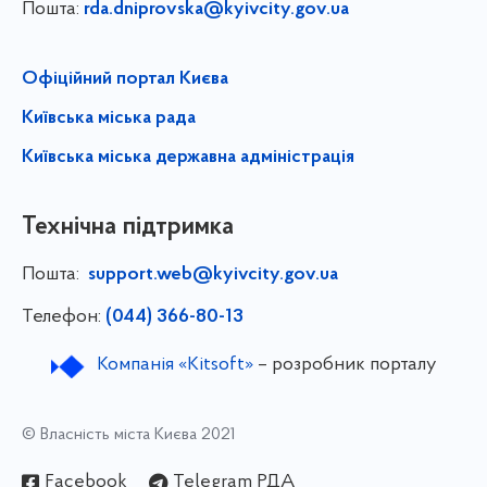
Пошта:
rda.dniprovska@kyivcity.gov.ua
Офіційний портал Києва
Київська міська рада
Київська міська державна адміністрація
Технічна підтримка
Пошта:
support.web@kyivcity.gov.ua
Телефон:
(044) 366-80-13
Компанія «Kitsoft»
– розробник порталу
© Власність міста Києва 2021
Facebook
Telegram РДА