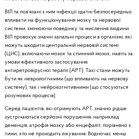
ВІЛ та пов’язані з ним інфекції здатні безпосередньо
впливати на функціонування мозку та нервової
системи, змінюючи поведінку та мислення людини.
ВІЛ провокує значні запальні процеси в організмі, які
можуть шкодити центральній нервовій системі
(ЦНС), включаючи мозок та спинний мозок, навіть за
умови ефективного застосування
антиретровірусної терапії (АРТ). Такі стани можуть
бути як неврологічними (що впливають на нервову
систему), так і нейрокогнітивними (що стосуються
розумових процесів).
Серед пацієнтів, які отримують АРТ, значно рідше
зустрічаються серйозні порушення, наприклад
деменція, атрофія мозку або енцефаліт, порівняно з
тими, хто не проходить лікування. Водночас менш