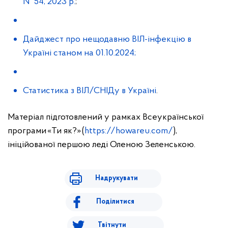
№ 54, 2023 р.
;
Дайджест про нещодавню ВІЛ-інфекцію в
Україні станом на 01.10.2024;
Статистика з ВІЛ/СНІДу в Україні
.
Матеріал підготовлений у рамках Всеукраїнської
програми «Ти як?» (
https://howareu.com/
),
ініційованої першою леді Оленою Зеленською.
Надрукувати
Поділитися
Твітнути