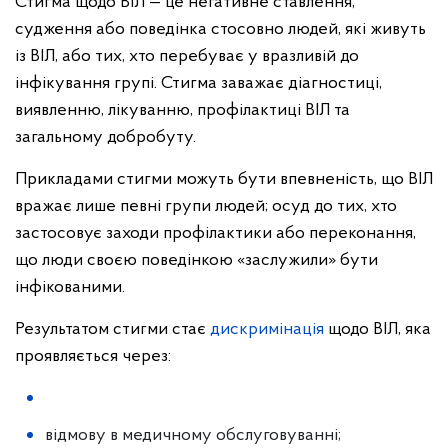
Стигма щодо ВІЛ — це негативне ставлення,
судження або поведінка стосовно людей, які живуть
із ВІЛ, або тих, хто перебуває у вразливій до
інфікування групі. Стигма заважає діагностиці,
виявленню, лікуванню, профілактиці ВІЛ та
загальному добробуту.
Прикладами стигми можуть бути впевненість, що ВІЛ
вражає лише певні групи людей; осуд до тих, хто
застосовує заходи профілактики або переконання,
що люди своєю поведінкою «заслужили» бути
інфікованими.
Результатом стигми стає
дискримінація
щодо ВІЛ, яка
проявляється через:
відмову в медичному обслуговуванні;