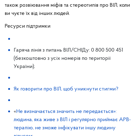
також розвіювання міфів та стереотипів про ВІЛ, коли
ви чуєте їх від інших людей.
Ресурси підтримки
Гаряча лінія з питань ВІЛ/СНІДу: 0 800 500 451
(безкоштовно з усіх номерів по території
України);
Як говорити про ВІЛ, щоб уникнути стигми?
«
Не визначається значить не передається»:
людина, яка живе з ВІЛ і регулярно приймає АРВ-
терапію, не зможе інфікувати іншу людину