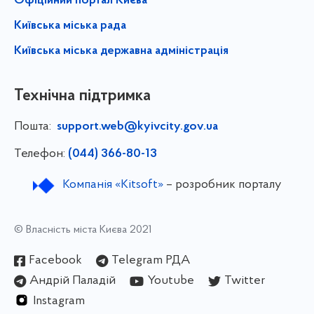
Офіційний портал Києва
Київська міська рада
Київська міська державна адміністрація
Технічна підтримка
Пошта:
support.web@kyivcity.gov.ua
Телефон:
(044) 366-80-13
Компанія «Kitsoft»
– розробник порталу
© Власність міста Києва 2021
Facebook
Telegram РДА
Андрій Паладій
Youtube
Twitter
Instagram