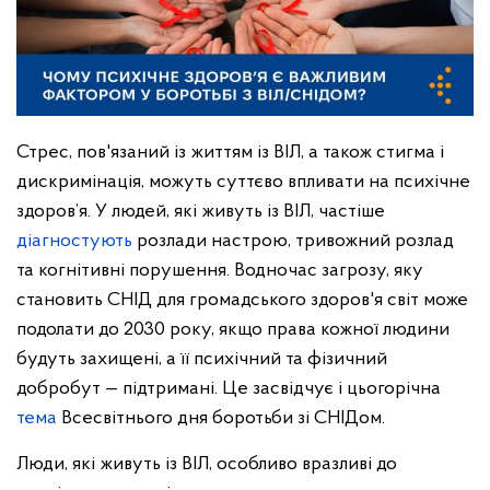
Стрес, пов'язаний із життям із ВІЛ, а також стигма і
дискримінація, можуть суттєво впливати на психічне
здоров’я. У людей, які живуть із ВІЛ, частіше
діагностують
розлади настрою, тривожний розлад
та когнітивні порушення. Водночас загрозу, яку
становить СНІД для громадського здоров'я світ може
подолати до 2030 року, якщо права кожної людини
будуть захищені, а її психічний та фізичний
добробут — підтримані. Це засвідчує і цьогорічна
тема
Всесвітнього дня боротьби зі СНІДом.
Люди, які живуть із ВІЛ, особливо вразливі до