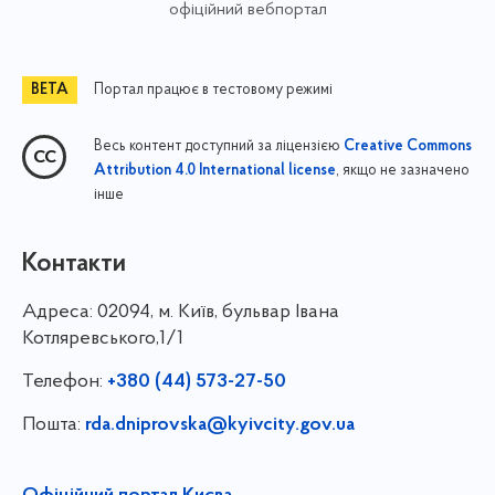
офіційний вебпортал
Портал працює в тестовому режимі
Весь контент доступний за ліцензією
Creative Commons
, якщо не зазначено
Attribution 4.0 International license
інше
Контакти
Адреса:
02094, м. Київ, бульвар Івана
Котляревського,1/1
Телефон:
+380 (44) 573-27-50
Пошта:
rda.dniprovska@kyivcity.gov.ua