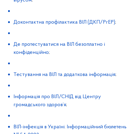
вірусом
;
Доконтактна профілактика ВІЛ (ДКП/PrEP)
;
Де протестуватися на ВІЛ безоплатно і
конфіденційно
;
Тестування на ВІЛ та додаткова інформація
;
Інформація про ВІЛ/СНІД від Центру
громадського здоров’я
;
ВІЛ-інфекція в Україні. Інформаційний бюлетень