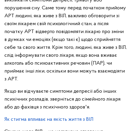
викликати симптоми депресії, тривогу або
порушення сну. Саме тому перед початком прийому
АРТ людині, яка живе з ВІЛ, важливо обговорити зі
своїм лікарем свій психологічний стан, а після
початку АРТ відверто повідомляти лікарю про зміни
в думках чи емоціях (якщо такі є) щодо сприйняття
себе та свого життя. Крім того, людині, яка живе з ВІЛ,
слід інформувати свого лікаря, якщо вона вживає
алкоголь або психоактивних речовин (ПАР), чи
приймає інші ліки, оскільки вони можуть взаємодіяти
з АРТ.
Якщо ви відчуваєте симптоми депресії або інших
психічних розладів, зверніться до сімейного лікаря
або до фахівця з психічного здоровʼя.
Як стигма впливає на якість життя з ВІЛ