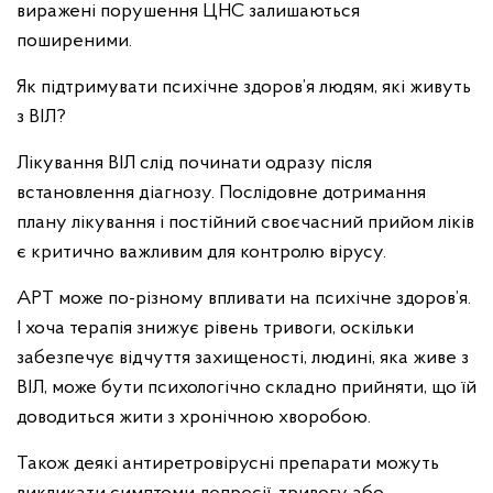
виражені порушення ЦНС залишаються
поширеними.
Як підтримувати психічне здоров’я людям, які живуть
з ВІЛ?
Лікування ВІЛ слід починати одразу після
встановлення діагнозу. Послідовне дотримання
плану лікування і постійний своєчасний прийом ліків
є критично важливим для контролю вірусу.
АРТ може по-різному впливати на психічне здоров’я.
І хоча терапія знижує рівень тривоги, оскільки
забезпечує відчуття захищеності, людині, яка живе з
ВІЛ, може бути психологічно складно прийняти, що їй
доводиться жити з хронічною хворобою.
Також деякі антиретровірусні препарати можуть