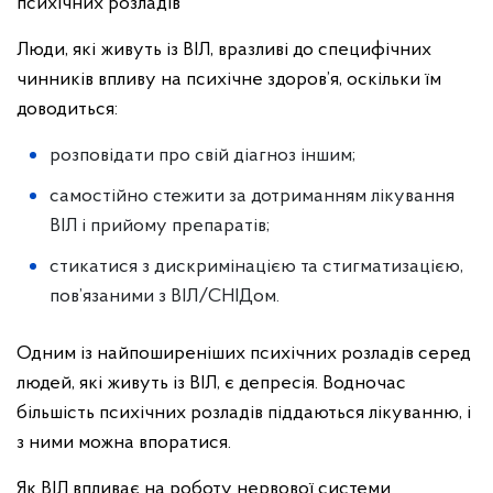
психічних розладів
Люди, які живуть із ВІЛ, вразливі до специфічних
чинників впливу на психічне здоров’я, оскільки їм
доводиться:
розповідати про свій діагноз іншим;
самостійно стежити за дотриманням лікування
ВІЛ і прийому препаратів;
стикатися з дискримінацією та стигматизацією,
пов’язаними з ВІЛ/СНІДом.
Одним із найпоширеніших психічних розладів серед
людей, які живуть із ВІЛ, є депресія. Водночас
більшість психічних розладів піддаються лікуванню, і
з ними можна впоратися.
Як ВІЛ впливає на роботу нервової системи