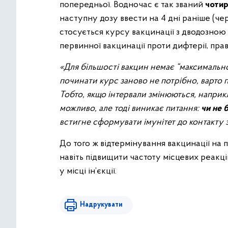
попередньої. Водночас є так званий
чотир
наступну дозу ввести на 4 дні раніше (че
стосується курсу вакцинації з дводозною
первинної вакцинації проти дифтерії, прав
«Для більшості вакцин немає “максимально
починати курс заново не потрібно, варто п
Тобто, якщо інтервали змінюються, наприкла
можливо, але тоді виникає питання:
чи не 
встигне сформувати імунітет до контакту 
До того ж відтермінування вакцинації на 
навіть підвищити частоту місцевих реакці
у місці ін’єкції.
Надрукувати