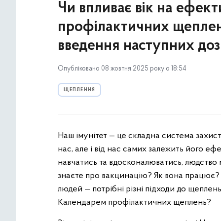
Чи впливає вік на ефект
профілактичних щеплень
введення наступних доз
Опубліковано 08 жовтня 2025 року о 18:54
ЩЕПЛЕННЯ
Наш імунітет — це складна система захист
нас, але і від нас самих залежить його ефе
навчатись та вдосконалюватись, людство 
знаєте про вакцинацію? Як вона працює? Ч
людей — потрібні різні підходи до щеплень
Календарем профілактичних щеплень?