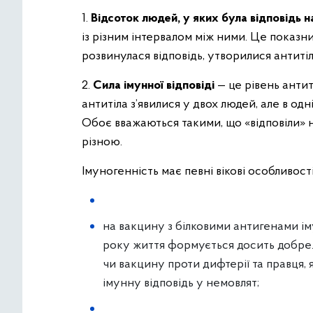
1.
Відсоток людей, у яких була відповідь н
із різним інтервалом між ними. Це показни
розвинулася відповідь, утворилися антиті
2.
Сила імунної відповіді
— це рівень антит
антитіла з’явилися у двох людей, але в одні
Обоє вважаються такими, що «відповіли» н
різною.
Імуногенність має певні вікові особливост
на вакцину з білковими антигенами ім
року життя формується досить добре.
чи вакцину проти дифтерії та правця, 
імунну відповідь у немовлят;