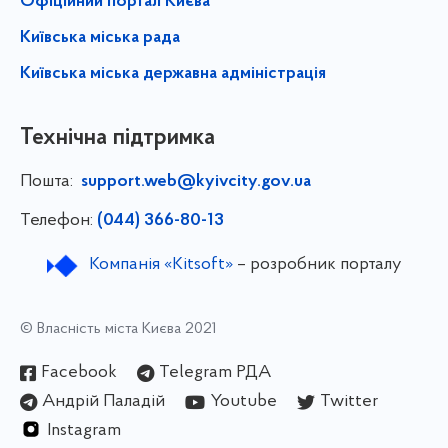
Офіційний портал Києва
Київська міська рада
Київська міська державна адміністрація
Технічна підтримка
Пошта:
support.web@kyivcity.gov.ua
Телефон:
(044) 366-80-13
Компанія «Kitsoft»
– розробник порталу
© Власність міста Києва 2021
Facebook
Telegram РДА
Андрій Паладій
Youtube
Twitter
Instagram