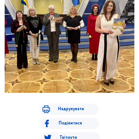
Надрукувати
Поділитися
Твітнути