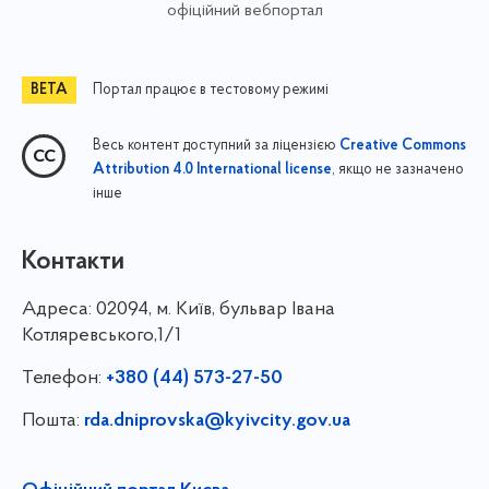
офіційний вебпортал
Портал працює в тестовому режимі
Весь контент доступний за ліцензією
Creative Commons
, якщо не зазначено
Attribution 4.0 International license
інше
Контакти
Адреса:
02094, м. Київ, бульвар Івана
Котляревського,1/1
Телефон:
+380 (44) 573-27-50
Пошта:
rda.dniprovska@kyivcity.gov.ua