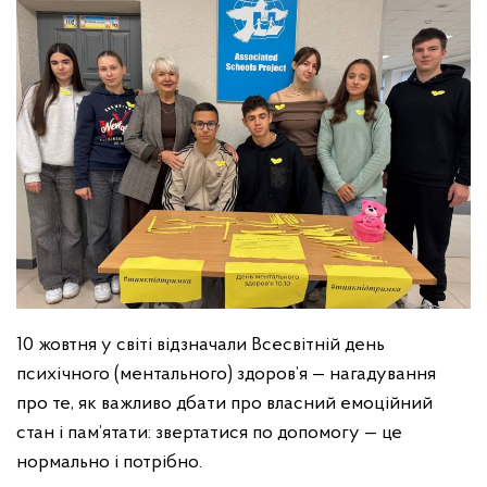
10 жовтня у світі відзначали Всесвітній день
психічного (ментального) здоров’я — нагадування
про те, як важливо дбати про власний емоційний
стан і пам’ятати: звертатися по допомогу — це
нормально і потрібно.