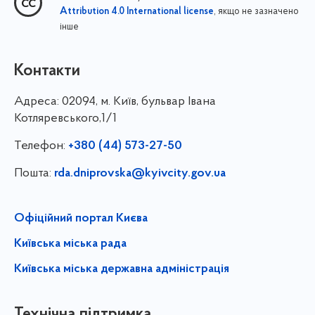
, якщо не зазначено
Attribution 4.0 International license
інше
Контакти
Адреса:
02094, м. Київ, бульвар Івана
Котляревського,1/1
Телефон:
+380 (44) 573-27-50
Пошта:
rda.dniprovska@kyivcity.gov.ua
Офіційний портал Києва
Київська міська рада
Київська міська державна адміністрація
Технічна підтримка