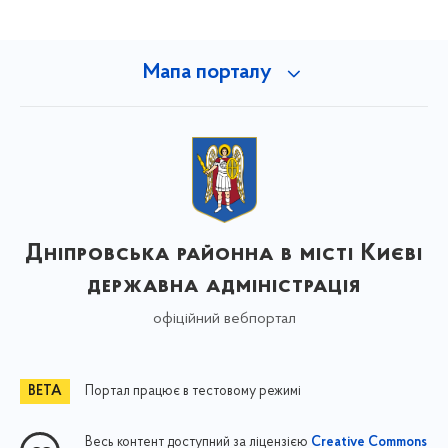
Мапа порталу
Дніпровська районна в місті Києві
державна адміністрація
офіційний вебпортал
Портал працює в тестовому режимі
Весь контент доступний за ліцензією
Creative Commons