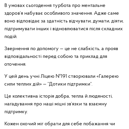
В умовах сьогодення турбота про ментальне
здоров’я набуває особливого значення. Адже саме
воно відповідає за здатність відчувати, думати, діяти,
підтримувати інших і відновлюватися після складних
подій.
Звернення по допомогу — це не слабкість, а прояв
відповідальності перед собою та приклад для
оточення.
У цей день учні Ліцею №191 створювали «Галерею
сили теплих дій» — “Дотики підтримки”.
Це колективна історія добра, тепла й людяності,
нагадування про наші міцні зв’язки та взаємну
підтримку.
Кожен охочий міг обрати для себе побажання чи