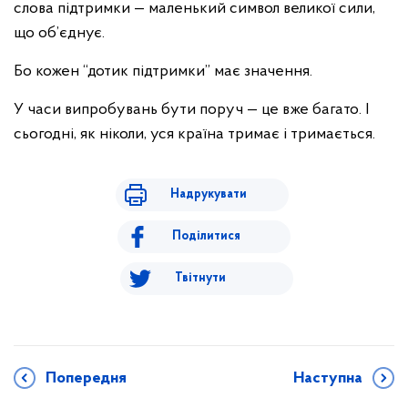
слова підтримки — маленький символ великої сили,
що об’єднує.
Бо кожен “дотик підтримки” має значення.
У часи випробувань бути поруч — це вже багато. І
сьогодні, як ніколи, уся країна тримає і тримається.
Надрукувати
Поділитися
Твітнути
Попередня
Наступна