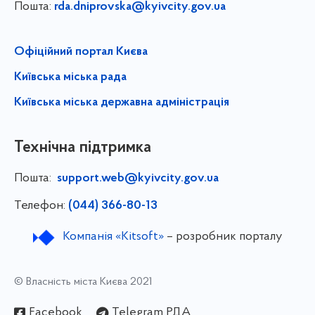
Пошта:
rda.dniprovska@kyivcity.gov.ua
Офіційний портал Києва
Київська міська рада
Київська міська державна адміністрація
Технічна підтримка
Пошта:
support.web@kyivcity.gov.ua
Телефон:
(044) 366-80-13
Компанія «Kitsoft»
– розробник порталу
© Власність міста Києва 2021
Facebook
Telegram РДА