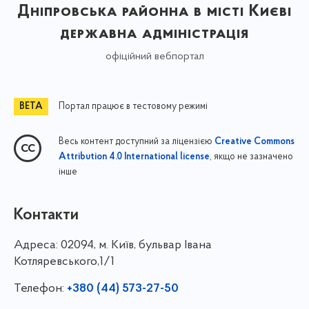
Дніпровська районна в місті Києві
державна адміністрація
офіційний вебпортал
Портал працює в тестовому режимі
Весь контент доступний за ліцензією
Creative Commons
, якщо не зазначено
Attribution 4.0 International license
інше
Контакти
Адреса:
02094, м. Київ, бульвар Івана
Котляревського,1/1
Телефон:
+380 (44) 573-27-50