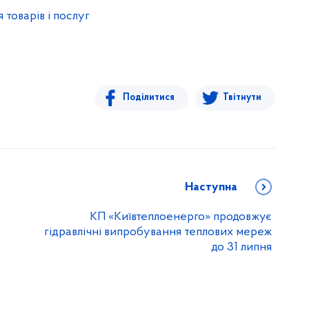
 товарів і послуг
Поділитися
Твітнути
Наступна
КП «Київтеплоенерго» продовжує
гідравлічні випробування теплових мереж
до 31 липня