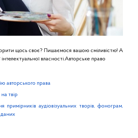
створити щось своє? Пишаємося вашою сміливістю! А
 інтелектуальної власності.Авторське право
ію авторського права
 на твір
 примірників аудіовізуальних творів, фонограм,
 даних