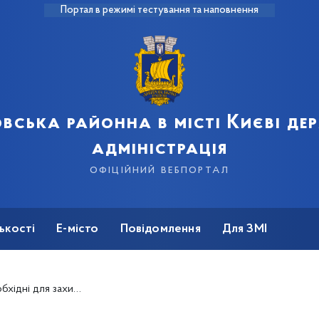
Портал в режимі тестування та наповнення
вська районна в місті Києві д
адміністрація
офіційний вебпортал
ькості
Е-місто
Повідомлення
Для ЗМІ
інтелектуальної власності