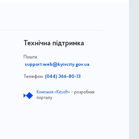
Технічна підтримка
Пошта:
support.web@kyivcity.gov.ua
Телефон:
(044) 366-80-13
Компанія «Kitsoft»
– розробник
порталу