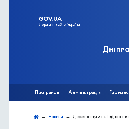
GOV.UA
Державні сайти України
Дніпро
Про район
Адміністрація
Громадс
Новини
Держпослуги на Гіді, що необхідні для захисту 