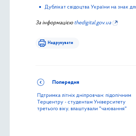
Дублікат свідоцтва України на знак для
За інформацією
thedigital.gov.ua
Надрукувати
Попередня
Пдтримка літніх дніпровчан: підопічним
Терцентру - студентам Університету
третього віку, влаштували "чаювання"