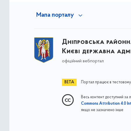
Мапа порталу
Дніпровська районна
Києві державна адмі
офіційний вебпортал
Портал працює в тестовому
Весь контент доступний за 
Commons Attribution 4.0 Int
якщо не зазначено інше