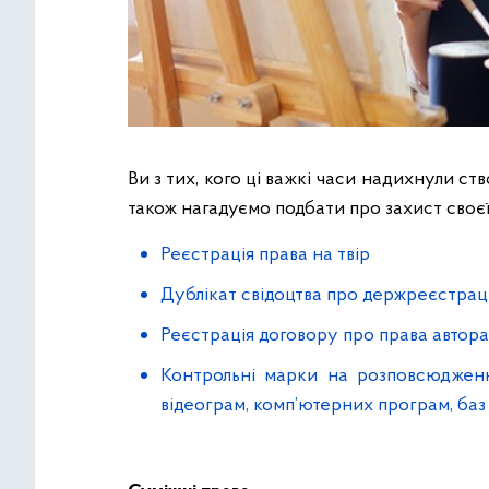
Ви з тих, кого ці важкі часи надихнули 
також нагадуємо подбати про захист своєї
Реєстрація права на твір
Дублікат свідоцтва про держреєстрац
Реєстрація договору про права автора
Контрольні марки на розповсюдження
відеограм, комп’ютерних програм, баз