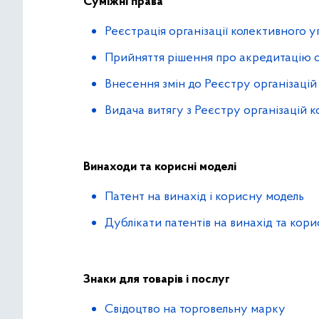
Суміжні права
Реєстрація організації колективного у
Прийняття рішення про акредитацію о
Внесення змін до Реєстру організацій
Видача витягу з Реєстру організацій 
Винаходи та корисні моделі
Патент на винахід і корисну модель
Дублікати патентів на винахід та кор
Знаки для товарів і послуг
Свідоцтво на торговельну марку