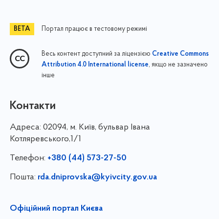
Портал працює в тестовому режимі
Весь контент доступний за ліцензією
Creative Commons
, якщо не зазначено
Attribution 4.0 International license
інше
Контакти
Адреса:
02094, м. Київ, бульвар Івана
Котляревського,1/1
Телефон:
+380 (44) 573-27-50
Пошта:
rda.dniprovska@kyivcity.gov.ua
Офіційний портал Києва