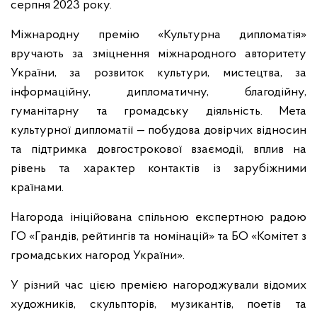
серпня 2023 року.
Міжнародну премію «Культурна дипломатія»
вручають за зміцнення міжнародного авторитету
України, за розвиток культури, мистецтва, за
інформаційну, дипломатичну, благодійну,
гуманітарну та громадську діяльність. Мета
культурної дипломатії — побудова довірчих відносин
та підтримка довгострокової взаємодії, вплив на
рівень та характер контактів із зарубіжними
країнами.
Нагорода ініційована спільною експертною радою
ГО «Грандів, рейтингів та номінацій» та БО «Комітет з
громадських нагород України».
У різний час цією премією нагороджували відомих
художників, скульпторів, музикантів, поетів та