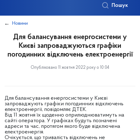
Пошук
Новини
Для балансування енергосистеми у
Києві запроваджуються графіки
погодинних відключень електроенергії
Опубліковано 11 жовтня 2022 року о 10:04
Для балансування енергосистеми у Києві
запроваджують графіки погодинних відключень
електроенергії, повідомляє ДТЕК.
Від 11 жовтня їх щоденно оприлюднюватимуть на
сайті оператора. У графіках будуть позначені
адреси та час, протягом якого буде відключена
електроенергія.
Очікується, що тривалість відключень не