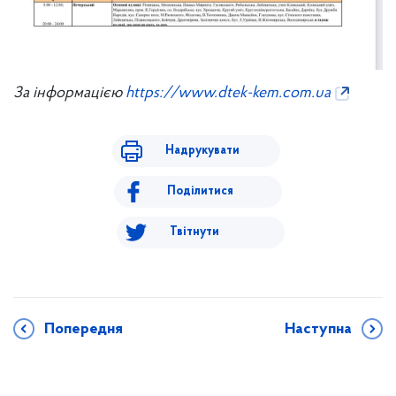
За інформацією
https://www.dtek-kem.com.ua
Надрукувати
Поділитися
Твітнути
Попередня
Наступна