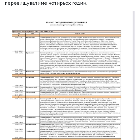
перевищуватиме чотирьох годин.