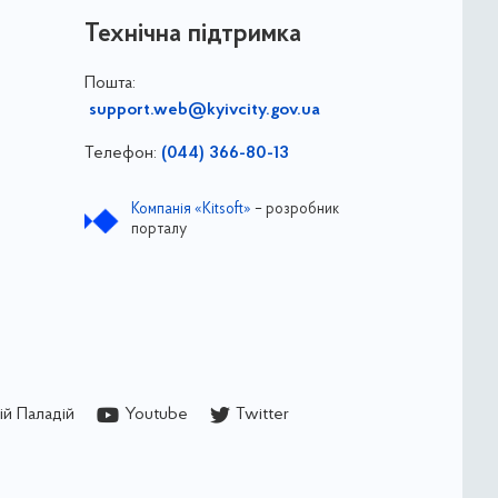
Технічна підтримка
Пошта:
support.web@kyivcity.gov.ua
Телефон:
(044) 366-80-13
Компанія «Kitsoft»
– розробник
порталу
й Паладій
Youtube
Twitter