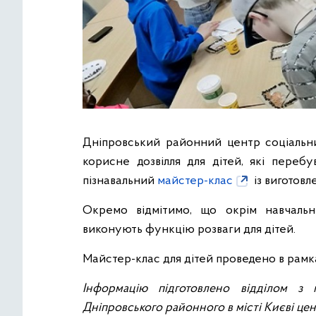
Дніпровський районний центр соціальни
корисне дозвілля для дітей, які перебу
пізнавальний
майстер-клас
із виготовл
Окремо відмітимо, що окрім навчальн
виконують функцію розваги для дітей.
Майстер-клас для дітей проведено в рамк
Інформацію підготовлено відділом з 
Дніпровського районного в місті Києві це