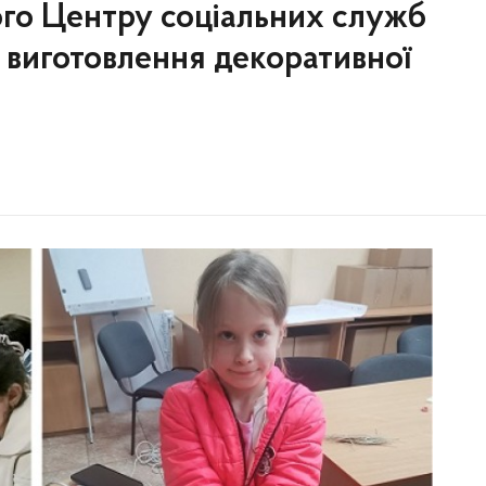
ого Центру соціальних служб
з виготовлення декоративної