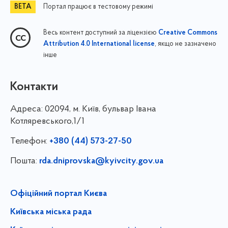
Портал працює в тестовому режимі
Весь контент доступний за ліцензією
Creative Commons
, якщо не зазначено
Attribution 4.0 International license
інше
Контакти
Адреса:
02094, м. Київ, бульвар Івана
Котляревського,1/1
Телефон:
+380 (44) 573-27-50
Пошта:
rda.dniprovska@kyivcity.gov.ua
Офіційний портал Києва
Київська міська рада