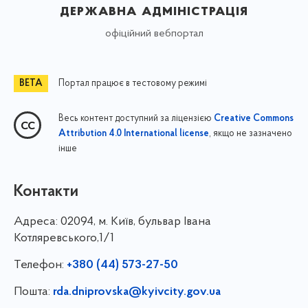
державна адміністрація
офіційний вебпортал
Портал працює в тестовому режимі
Весь контент доступний за ліцензією
Creative Commons
, якщо не зазначено
Attribution 4.0 International license
інше
Контакти
Адреса:
02094, м. Київ, бульвар Івана
Котляревського,1/1
Телефон:
+380 (44) 573-27-50
Пошта:
rda.dniprovska@kyivcity.gov.ua