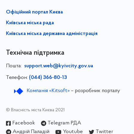
Офіційний портал Києва
Київська міська рада
Київська міська державна адміністрація
Технічна підтримка
Пошта:
support.web@kyivcity.gov.ua
Телефон:
(044) 366-80-13
Компанія «Kitsoft»
– розробник порталу
© Власність міста Києва 2021
Facebook
Telegram РДА
Андрій Паладій
Youtube
Twitter