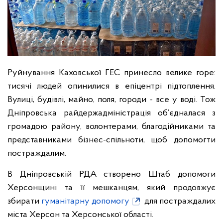
Руйнування Каховської ГЕС принесло велике горе:
тисячі людей опинилися в епіцентрі підтоплення.
Вулиці, будівлі, майно, поля, городи - все у воді. Тож
Дніпровська райдержадміністрація об’єдналася з
громадою району, волонтерами, благодійниками та
представниками бізнес-спільноти, щоб допомогти
постраждалим.
В Дніпровській РДА створено Штаб допомоги
Херсонщині та її мешканцям, який продовжує
збирати
гуманітарну допомогу
для постраждалих
міста Херсон та Херсонської області.