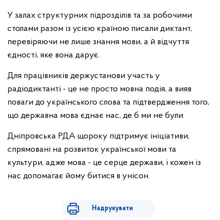
У залах структурних підрозділів та за робочими
столами разом із усією країною писали диктант,
перевіряючи не лише знання мови, а й відчуття
єдності, яке вона дарує.
Для працівників держустанови участь у
радіодиктанті - це не просто мовна подія, а вияв
поваги до українського слова та підтвердження того,
що державна мова єднає нас, де б ми не були.
Дніпровська РДА щороку підтримує ініціативи,
спрямовані на розвиток української мови та
культури, адже мова - це серце держави, і кожен із
нас допомагає йому битися в унісон.
Надрукувати