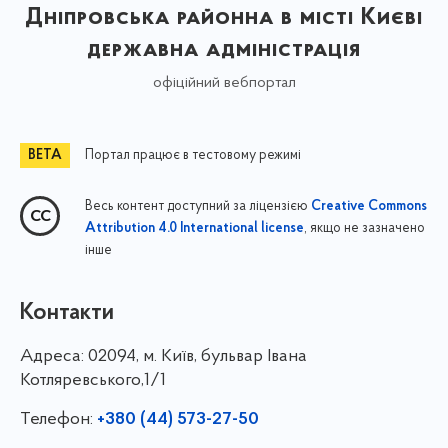
Дніпровська районна в місті Києві
державна адміністрація
офіційний вебпортал
Портал працює в тестовому режимі
Весь контент доступний за ліцензією
Creative Commons
, якщо не зазначено
Attribution 4.0 International license
інше
Контакти
Адреса:
02094, м. Київ, бульвар Івана
Котляревського,1/1
Телефон:
+380 (44) 573-27-50