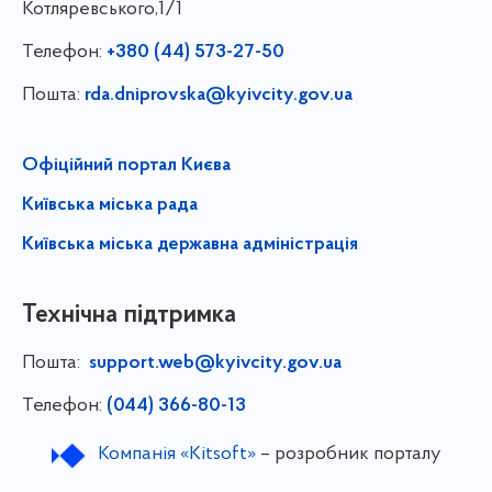
Котляревського,1/1
Телефон:
+380 (44) 573-27-50
Пошта:
rda.dniprovska@kyivcity.gov.ua
Офіційний портал Києва
Київська міська рада
Київська міська державна адміністрація
Технічна підтримка
Пошта:
support.web@kyivcity.gov.ua
Телефон:
(044) 366-80-13
Компанія «Kitsoft»
– розробник порталу