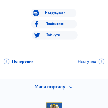
Надрукувати
Поділитися
Твітнути
Попередня
Наступна
Мапа порталу