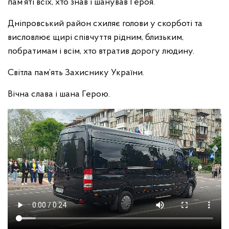
пам’яті всіх, хто знав і шанував Героя.
Дніпровський район схиляє голови у скорботі та
висловлює щирі співчуття рідним, близьким,
побратимам і всім, хто втратив дорогу людину.
Світла пам’ять Захиснику України.
Вічна слава і шана Герою.