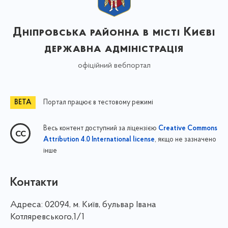
Дніпровська районна в місті Києві
державна адміністрація
офіційний вебпортал
Портал працює в тестовому режимі
Весь контент доступний за ліцензією
Creative Commons
, якщо не зазначено
Attribution 4.0 International license
інше
Контакти
Адреса:
02094, м. Київ, бульвар Івана
Котляревського,1/1