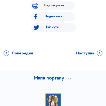
Надрукувати
Поділитися
Твітнути
Попередня
Наступна
Мапа порталу