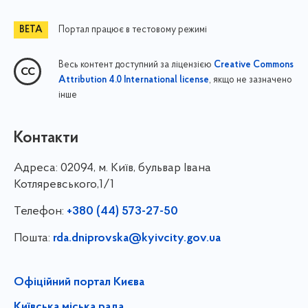
Портал працює в тестовому режимі
Весь контент доступний за ліцензією
Creative Commons
, якщо не зазначено
Attribution 4.0 International license
інше
Контакти
Адреса:
02094, м. Київ, бульвар Івана
Котляревського,1/1
Телефон:
+380 (44) 573-27-50
Пошта:
rda.dniprovska@kyivcity.gov.ua
Офіційний портал Києва
Київська міська рада