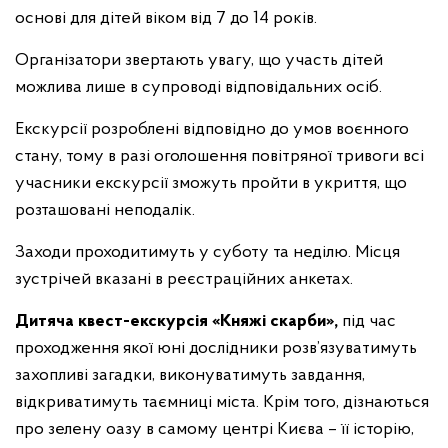
основі для дітей віком від 7 до 14 років.
Організатори звертають увагу, що участь дітей
можлива лише в супроводі відповідальних осіб.
Екскурсії розроблені відповідно до умов воєнного
стану, тому в разі оголошення повітряної тривоги всі
учасники екскурсії зможуть пройти в укриття, що
розташовані неподалік.
Заходи проходитимуть у суботу та неділю. Місця
зустрічей вказані в реєстраційних анкетах.
Дитяча квест-екскурсія «Княжі скарби»,
під час
проходження якої юні дослідники розв’язуватимуть
захопливі загадки, виконуватимуть завдання,
відкриватимуть таємниці міста. Крім того, дізнаються
про зелену оазу в самому центрі Києва – її історію,