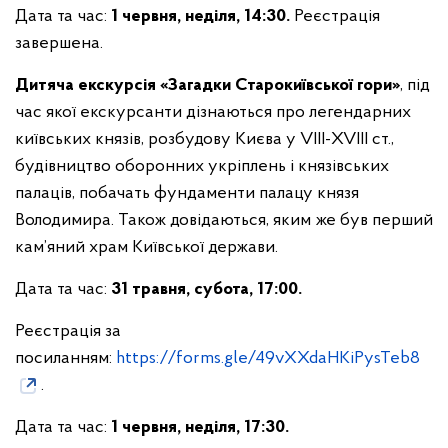
Дата та час:
1 червня, неділя, 14:30.
Реєстрація
завершена.
Дитяча екскурсія «Загадки Старокиївської гори»
, під
час якої екскурсанти дізнаються про легендарних
київських князів, розбудову Києва у VIII-XVIII ст.,
будівництво оборонних укріплень і князівських
палаців, побачать фундаменти палацу князя
Володимира. Також довідаються, яким же був перший
кам’яний храм Київської держави.
Дата та час:
31 травня, субота, 17:00.
Реєстрація за
посиланням:
https://forms.gle/49vXXdaHKiPysTeb8
.
Дата та час:
1 червня, неділя, 17:30.