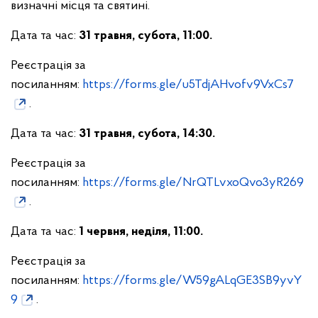
визначні місця та святині.
Дата та час:
31 травня, субота, 11:00.
Реєстрація за
посиланням:
https://forms.gle/u5TdjAHvofv9VxCs7
.
Дата та час:
31 травня, субота, 14:30.
Реєстрація за
посиланням:
https://forms.gle/NrQTLvxoQvo3yR269
.
Дата та час:
1 червня, неділя, 11:00.
Реєстрація за
посиланням:
https://forms.gle/W59gALqGE3SB9yvY
9
.