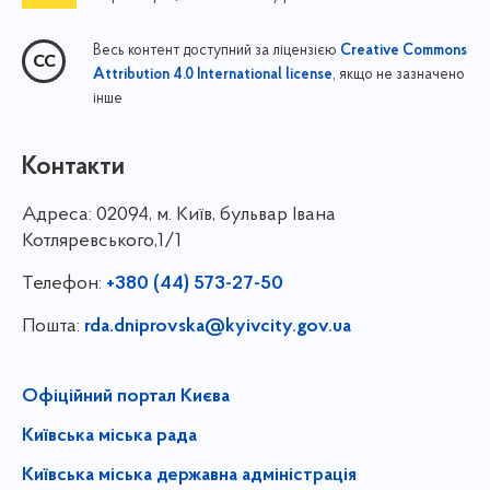
Весь контент доступний за ліцензією
Creative Commons
, якщо не зазначено
Attribution 4.0 International license
інше
Контакти
Адреса:
02094, м. Київ, бульвар Івана
Котляревського,1/1
Телефон:
+380 (44) 573-27-50
Пошта:
rda.dniprovska@kyivcity.gov.ua
Офіційний портал Києва
Київська міська рада
Київська міська державна адміністрація