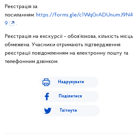
Реєстрація за
посиланням:
https://forms.gle/c1WqGrADUnumJ9N4
9
.
Реєстрація на екскурсії – обов’язкова, кількість місць
обмежена. Учасники отримають підтвердження
реєстрації повідомленням на електронну пошту та
телефонним дзвінком.
Надрукувати
Поділитися
Твітнути