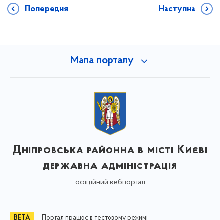
Попередня
Наступна
Мапа порталу
Дніпровська районна в місті Києві
державна адміністрація
офіційний вебпортал
Портал працює в тестовому режимі