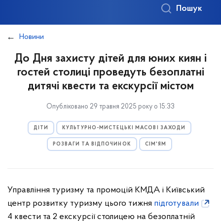
Пошук
Новини
До Дня захисту дітей для юних киян і
гостей столиці проведуть безоплатні
дитячі квести та екскурсії містом
Опубліковано 29 травня 2025 року о 15:33
ДІТИ
КУЛЬТУРНО-МИСТЕЦЬКІ МАСОВІ ЗАХОДИ
РОЗВАГИ ТА ВІДПОЧИНОК
СІМ'ЯМ
Управління туризму та промоцій КМДА і Київський
центр розвитку туризму цього тижня
підготували
4 квести та 2 екскурсії столицею на безоплатній