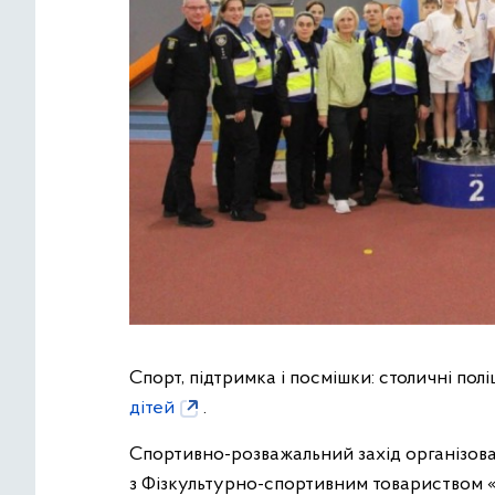
Спорт, підтримка і посмішки: столичні пол
дітей
.
Спортивно-розважальний захід організова
з Фізкультурно-спортивним товариством 