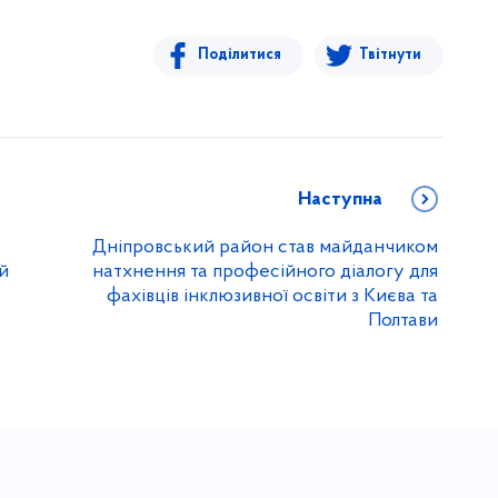
Поділитися
Твітнути
Наступна
Дніпровський район став майданчиком
й
натхнення та професійного діалогу для
фахівців інклюзивної освіти з Києва та
Полтави