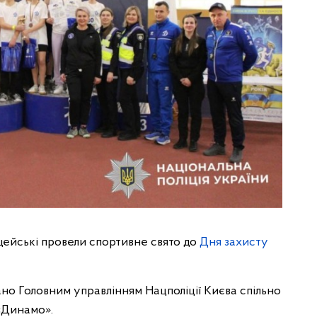
іцейські провели спортивне свято до
Дня захисту
но Головним управлінням Нацполіції Києва спільно
«Динамо».