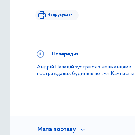
Надрукувати
Попередня
Андрій Паладій зустрівся з мешканцями
постраждалих будинків по вул. Каунаські
Мапа порталу