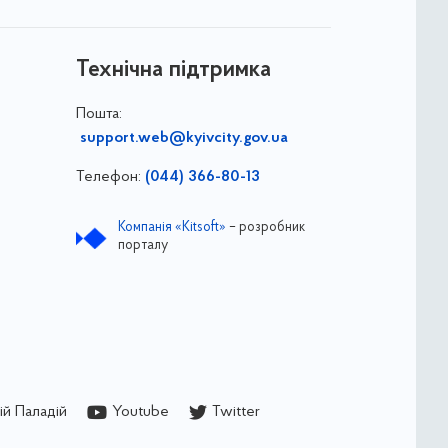
Технічна підтримка
Пошта:
support.web@kyivcity.gov.ua
Телефон:
(044) 366-80-13
Компанія «Kitsoft»
– розробник
порталу
й Паладій
Youtube
Twitter