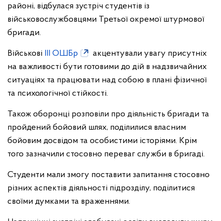
районі, відбулася зустріч студентів із
військовослужбовцями Третьої окремої штурмової
бригади.
Військові
ІІІ ОШБр
акцентували увагу присутніх
на важливості бути готовими до дій в надзвичайних
ситуаціях та працювати над собою в плані фізичної
та психологічної стійкості.
Також оборонці розповіли про діяльність бригади та
пройдений бойовий шлях, поділилися власним
бойовим досвідом та особистими історіями. Крім
того зазначили стосовно переваг служби в бригаді.
Студенти мали змогу поставити запитання стосовно
різних аспектів діяльності підрозділу, поділитися
своїми думками та враженнями.