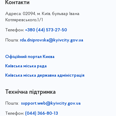
Контакти
Адреса:
02094, м. Київ, бульвар Івана
Котляревського,1/1
Телефон:
+380 (44) 573-27-50
Пошта:
rda.dniprovska@kyivcity.gov.ua
Офіційний портал Києва
Київська міська рада
Київська міська державна адміністрація
Технічна підтримка
Пошта:
support.web@kyivcity.gov.ua
Телефон:
(044) 366-80-13