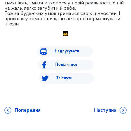
тьмяніють, і ми опиняємося у новій реальності. У ній,
на жаль, легко загубити й себе.
Тож за будь-яких умов тримайся своїх цінностей. І
продовж у коментарях, що не варто нормалізувати
ніколи
Надрукувати
Поділитися
Твітнути
Попередня
Наступна