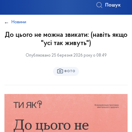
Пошук
Новини
До цього не можна звикати: (навіть якщо
"усі так живуть")
Опубліковано 25 березня 2026 року о 08:49
ФОТО