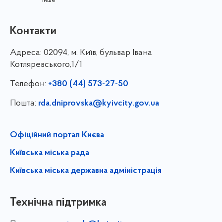
інше
Контакти
Адреса:
02094, м. Київ, бульвар Івана
Котляревського,1/1
Телефон:
+380 (44) 573-27-50
Пошта:
rda.dniprovska@kyivcity.gov.ua
Офіційний портал Києва
Київська міська рада
Київська міська державна адміністрація
Технічна підтримка