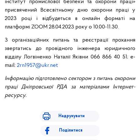
інститут промислової безпеки та охорони праці»
присвячений Всесвітньому дню охорони праці у
2023 році і відбудеться в онлайн форматі на
платформі ZOOM 28.04.2023 року о 10.00-11.30.
З організаційних питань та реєстрації прохання
звертатись до провідного інженера юридичного
відділу Логвіненко Наталії Яківни 066 866 40 51;
е-
mail:
2rn1957@ukr.net
Інформацію підготовлено сектором з питань охорони
праці Дніпровської РДА за матеріалами Інтернет-
ресурсу
.
Надрукувати
Поділитися