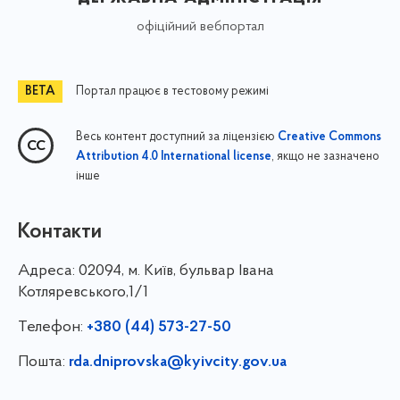
офіційний вебпортал
Портал працює в тестовому режимі
Весь контент доступний за ліцензією
Creative Commons
, якщо не зазначено
Attribution 4.0 International license
інше
Контакти
Адреса:
02094, м. Київ, бульвар Івана
Котляревського,1/1
Телефон:
+380 (44) 573-27-50
Пошта:
rda.dniprovska@kyivcity.gov.ua