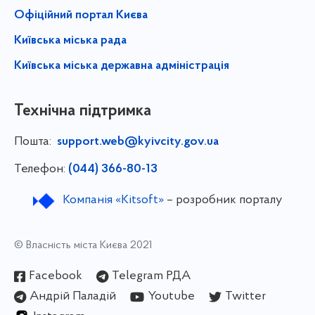
Офіційний портал Києва
Київська міська рада
Київська міська державна адміністрація
Технічна підтримка
Пошта:
support.web@kyivcity.gov.ua
Телефон:
(044) 366-80-13
Компанія «Kitsoft»
– розробник порталу
© Власність міста Києва 2021
Facebook
Telegram РДА
Андрій Паладій
Youtube
Twitter