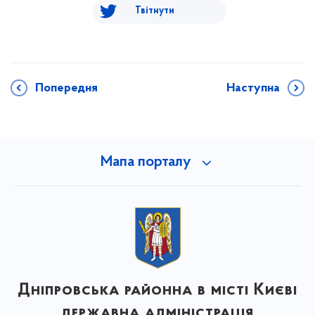
Твітнути
Попередня
Наступна
Мапа порталу
Дніпровська районна в місті Києві
державна адміністрація