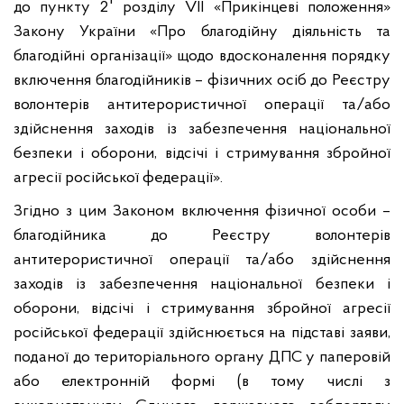
до пункту 2
розділу VII «Прикінцеві положення»
Закону України «Про благодійну діяльність та
благодійні організації» щодо вдосконалення порядку
включення благодійників – фізичних осіб до Реєстру
волонтерів антитерористичної операції та/або
здійснення заходів із забезпечення національної
безпеки і оборони, відсічі і стримування збройної
агресії російської федерації».
Згідно з цим Законом включення фізичної особи –
благодійника до Реєстру волонтерів
антитерористичної операції та/або здійснення
заходів із забезпечення національної безпеки і
оборони, відсічі і стримування збройної агресії
російської федерації здійснюється на підставі заяви,
поданої до територіального органу ДПС у паперовій
або електронній формі (в тому числі з