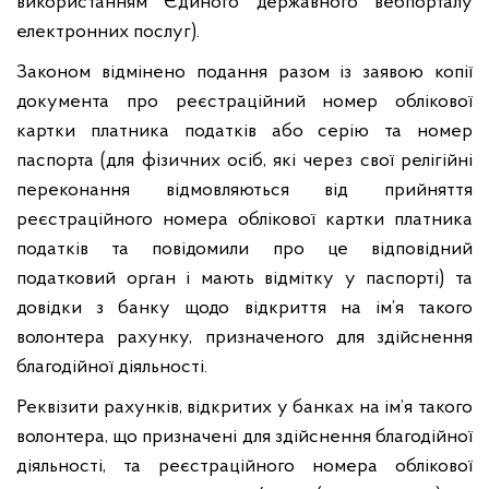
використанням Єдиного державного вебпорталу
електронних послуг).
Законом відмінено подання разом із заявою копії
документа про реєстраційний номер облікової
картки платника податків або серію та номер
паспорта (для фізичних осіб, які через свої релігійні
переконання відмовляються від прийняття
реєстраційного номера облікової картки платника
податків та повідомили про це відповідний
податковий орган і мають відмітку у паспорті) та
довідки з банку щодо відкриття на ім’я такого
волонтера рахунку, призначеного для здійснення
благодійної діяльності.
Реквізити рахунків, відкритих у банках на ім’я такого
волонтера, що призначені для здійснення благодійної
діяльності, та реєстраційного номера облікової