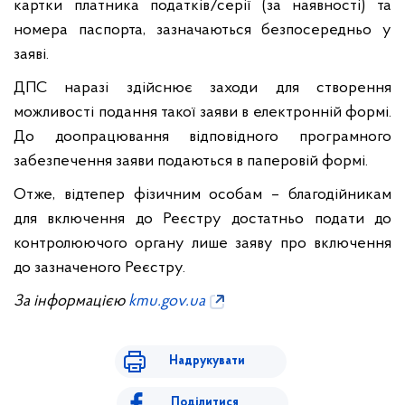
картки платника податків/серії (за наявності) та
номера паспорта, зазначаються безпосередньо у
заяві.
ДПС наразі здійснює заходи для створення
можливості подання такої заяви в електронній формі.
До доопрацювання відповідного програмного
забезпечення заяви подаються в паперовій формі.
Отже, відтепер фізичним особам – благодійникам
для включення до Реєстру достатньо подати до
контролюючого органу лише заяву про включення
до зазначеного Реєстру.
За інформацією
kmu.gov.ua
Надрукувати
Поділитися