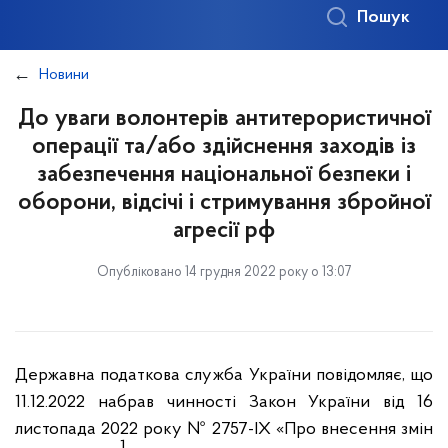
Пошук
Новини
До уваги волонтерів антитерористичної
операції та/або здійснення заходів із
забезпечення національної безпеки і
оборони, відсічі і стримування збройної
агресії рф
Опубліковано 14 грудня 2022 року о 13:07
Державна податкова служба України повідомляє, що
11.12.2022 набрав чинності Закон України від 16
листопада 2022 року № 2757-ІХ «Про внесення змін
1