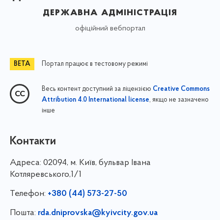
державна адміністрація
офіційний вебпортал
Портал працює в тестовому режимі
Весь контент доступний за ліцензією
Creative Commons
, якщо не зазначено
Attribution 4.0 International license
інше
Контакти
Адреса:
02094, м. Київ, бульвар Івана
Котляревського,1/1
Телефон:
+380 (44) 573-27-50
Пошта:
rda.dniprovska@kyivcity.gov.ua