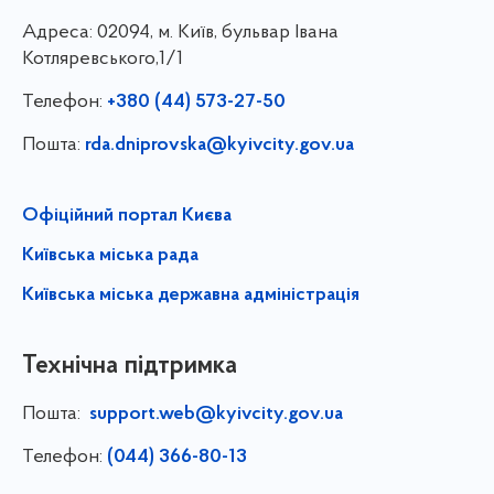
Адреса:
02094, м. Київ, бульвар Івана
Котляревського,1/1
Телефон:
+380 (44) 573-27-50
Пошта:
rda.dniprovska@kyivcity.gov.ua
Офіційний портал Києва
Київська міська рада
Київська міська державна адміністрація
Технічна підтримка
Пошта:
support.web@kyivcity.gov.ua
Телефон:
(044) 366-80-13