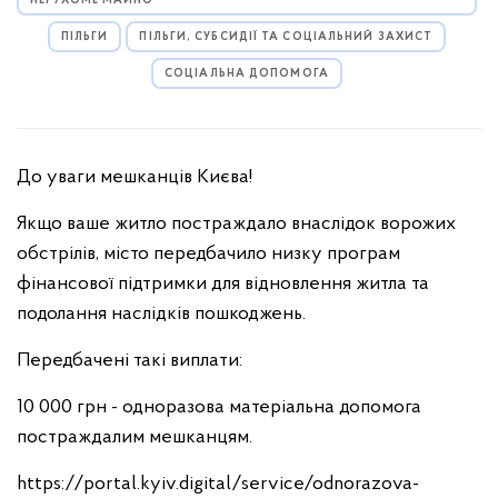
НЕРУХОМЕ МАЙНО
ПІЛЬГИ
ПІЛЬГИ, СУБСИДІЇ ТА СОЦІАЛЬНИЙ ЗАХИСТ
СОЦІАЛЬНА ДОПОМОГА
До уваги мешканців Києва!
Якщо ваше житло постраждало внаслідок ворожих
обстрілів, місто передбачило низку програм
фінансової підтримки для відновлення житла та
подолання наслідків пошкоджень.
Передбачені такі виплати:
10 000 грн - одноразова матеріальна допомога
постраждалим мешканцям.
https://portal.kyiv.digital/service/odnorazova-