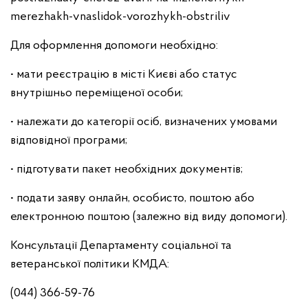
merezhakh-vnaslidok-vorozhykh-obstriliv
Для оформлення допомоги необхідно:
• мати реєстрацію в місті Києві або статус
внутрішньо переміщеної особи;
• належати до категорії осіб, визначених умовами
відповідної програми;
• підготувати пакет необхідних документів;
• подати заяву онлайн, особисто, поштою або
електронною поштою (залежно від виду допомоги).
Консультації Департаменту соціальної та
ветеранської політики КМДА:
(044) 366-59-76