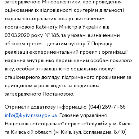
затвердженою Мінсоцполітики, про проведення
оцінювання їх відповідності критеріям діяльності
надавачів соціальних послуг, визначеним
постановою Кабінету Міністрів України від
03.03.2020 року № 185, та умовам, визначеними
абзацом третім – десятим пункту 7 Порядку
реалізації експериментальний проект з організації
надання внутрішньо переміщеним особам похилого
віку, особам з інвалідністю соціальних послуг
стаціонарного догляду, підтриманого проживання за
принципом «гроші ходять за людиною»,
затвердженого Постановою.
Отримати додаткову інформацію: (044) 289-71-85,
info@kyiv.nssu.gov.ua
. Головне управління
Національної соціальної сервісної служби у м. Києві
та Київській області (м. Київ, вул. Еспланадна, 8/10).