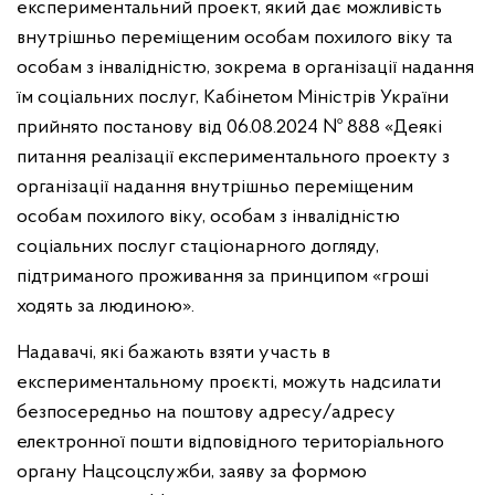
експериментальний проект, який дає можливість
внутрішньо переміщеним особам похилого віку та
особам з інвалідністю, зокрема в організації надання
їм соціальних послуг, Кабінетом Міністрів України
прийнято постанову від 06.08.2024 № 888 «Деякі
питання реалізації експериментального проекту з
організації надання внутрішньо переміщеним
особам похилого віку, особам з інвалідністю
соціальних послуг стаціонарного догляду,
підтриманого проживання за принципом «гроші
ходять за людиною».
Надавачі, які бажають взяти участь в
експериментальному проєкті, можуть надсилати
безпосередньо на поштову адресу/адресу
електронної пошти відповідного територіального
органу Нацсоцслужби, заяву за формою