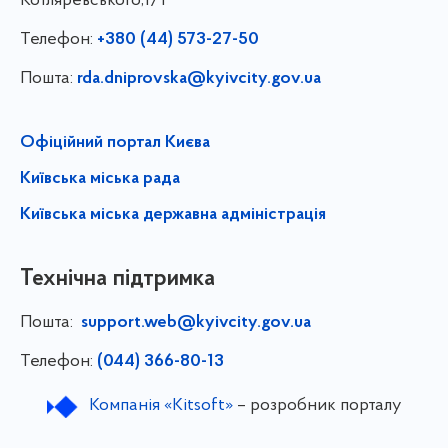
Котляревського,1/1
Телефон:
+380 (44) 573-27-50
Пошта:
rda.dniprovska@kyivcity.gov.ua
Офіційний портал Києва
Київська міська рада
Київська міська державна адміністрація
Технічна підтримка
Пошта:
support.web@kyivcity.gov.ua
Телефон:
(044) 366-80-13
Компанія «Kitsoft»
– розробник порталу