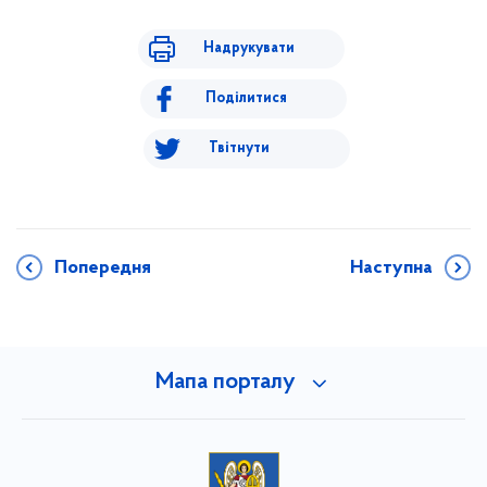
Надрукувати
Поділитися
Твітнути
Попередня
Наступна
Мапа порталу