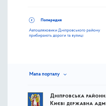
Попередня
Автошляховики Дніпровського району
прибирають дороги та вулиці
Мапа порталу
Дніпровська районна
Києві державна адмі