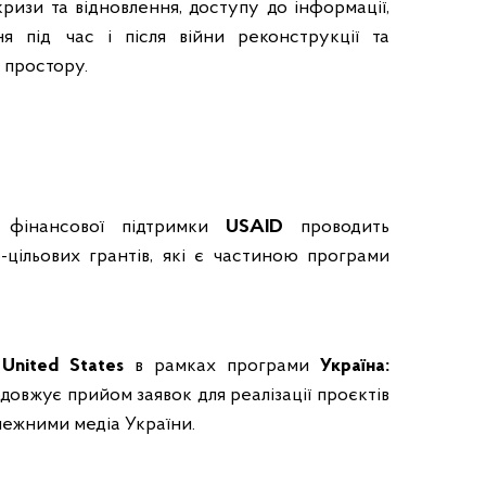
кризи та відновлення, доступу до інформації,
ня під час і після війни реконструкції та
о простору.
фінансової підтримки
USAID
проводить
цільових грантів, які є частиною програми
United States
в рамках програми
Україна:
довжує прийом заявок для реалізації проєктів
лежними медіа України.