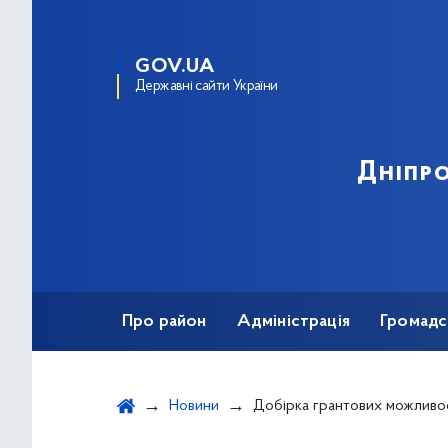
GOV.UA
Державні сайти України
Дніпро
Про район
Адміністрація
Громадс
Новини
Добірка грантових можливостей для інститутів громадян