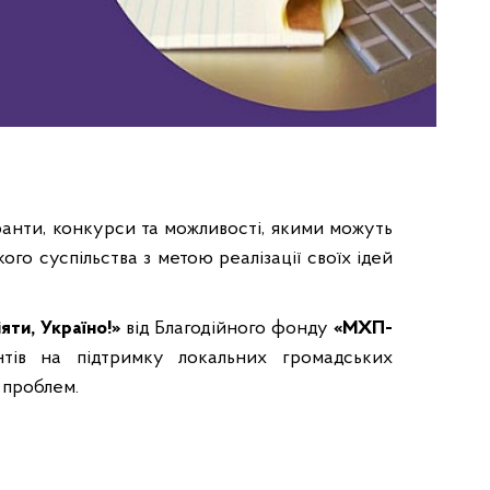
ранти, конкурси та можливості, якими можуть
го суспільства з метою реалізації своїх ідей
іяти, Україно!»
від Благодійного фонду
«МХП-
тів на підтримку локальних громадських
 проблем.