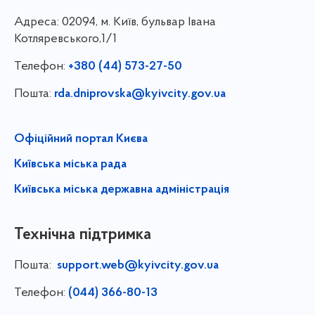
Адреса:
02094, м. Київ, бульвар Івана
Котляревського,1/1
Телефон:
+380 (44) 573-27-50
Пошта:
rda.dniprovska@kyivcity.gov.ua
Офіційний портал Києва
Київська міська рада
Київська міська державна адміністрація
Технічна підтримка
Пошта:
support.web@kyivcity.gov.ua
Телефон:
(044) 366-80-13