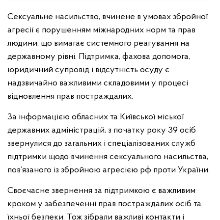
Сексуальне насильство, вчинене в умовах збройної
агресії є порушенням міжнародних норм та прав
людини, що вимагає системного реагування на
державному рівні. Підтримка, фахова допомога,
юридичний супровід і відсутність осуду є
надзвичайно важливими складовими у процесі
відновлення прав постраждалих.
За інформацією обласних та Київської міської
державних адміністрацій, з початку року 39 осіб
звернулися до загальних і спеціалізованих служб
підтримки щодо вчинення сексуального насильства,
пов’язаного із збройною агресією рф проти України.
Своєчасне звернення за підтримкою є важливим
кроком у забезпеченні прав постраждалих осіб та
їхньої безпеки. Тож зібрали важливі контакти і