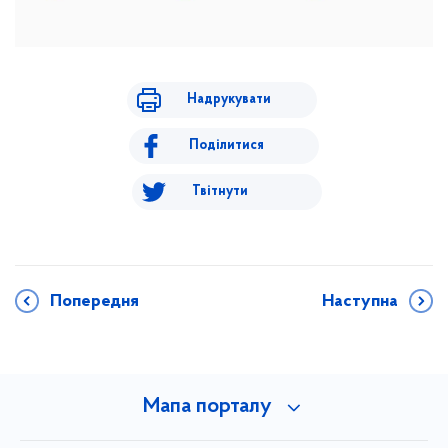
Надрукувати
Поділитися
Твітнути
Попередня
Наступна
Мапа порталу