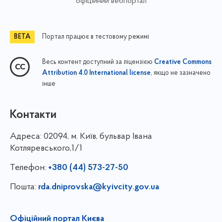
офіційний вебпортал
Портал працює в тестовому режимі
Весь контент доступний за ліцензією
Creative Commons
, якщо не зазначено
Attribution 4.0 International license
інше
Контакти
Адреса:
02094, м. Київ, бульвар Івана
Котляревського,1/1
Телефон:
+380 (44) 573-27-50
Пошта:
rda.dniprovska@kyivcity.gov.ua
Офіційний портал Києва