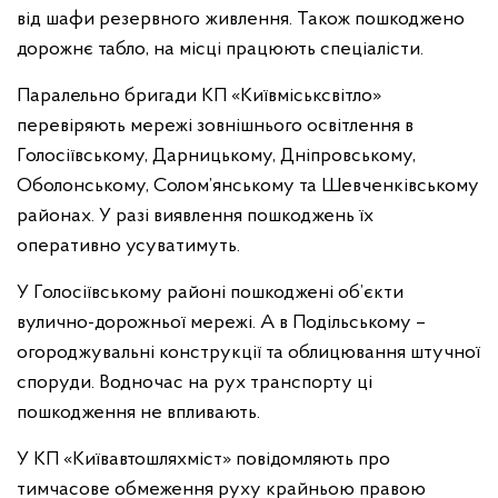
від шафи резервного живлення. Також пошкоджено
дорожнє табло, на місці працюють спеціалісти.
Паралельно бригади КП «Київміськсвітло»
перевіряють мережі зовнішнього освітлення в
Голосіївському, Дарницькому, Дніпровському,
Оболонському, Солом’янському та Шевченківському
районах. У разі виявлення пошкоджень їх
оперативно усуватимуть.
У Голосіївському районі пошкоджені об’єкти
вулично-дорожньої мережі. А в Подільському –
огороджувальні конструкції та облицювання штучної
споруди. Водночас на рух транспорту ці
пошкодження не впливають.
У КП «Київавтошляхміст» повідомляють про
тимчасове обмеження руху крайньою правою