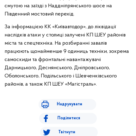
смугою на заїзді з Наддніпрянського шосе на
Південний мостовий перехід.
За інформацією КК «Київавтодор», до ліквідації
наслідків атаки у столиці залучені КП ШЕУ районів
міста та спецтехніка. На розбиранні завалів
працюють щонайменше 9 одиниць техніки, зокрема
самоскиди та фронтальні навантажувачі
Дарницького, Деснянського, Дніпровського,
Оболонського, Подільського і Шевченківського
районів, а також КП ШЕУ «Магістраль».
Надрукувати
Поділитися
Твітнути