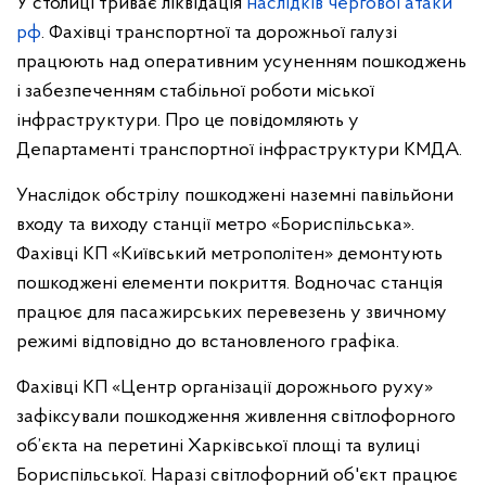
У столиці триває ліквідація
наслідків чергової атаки
рф
. Фахівці транспортної та дорожньої галузі
працюють над оперативним усуненням пошкоджень
і забезпеченням стабільної роботи міської
інфраструктури. Про це повідомляють у
Департаменті транспортної інфраструктури КМДА.
Унаслідок обстрілу пошкоджені наземні павільйони
входу та виходу станції метро «Бориспільська».
Фахівці КП «Київський метрополітен» демонтують
пошкоджені елементи покриття. Водночас станція
працює для пасажирських перевезень у звичному
режимі відповідно до встановленого графіка.
Фахівці КП «Центр організації дорожнього руху»
зафіксували пошкодження живлення світлофорного
об’єкта на перетині Харківської площі та вулиці
Бориспільської. Наразі світлофорний об'єкт працює