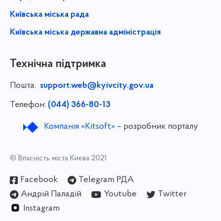
Київська міська рада
Київська міська державна адміністрація
Технічна підтримка
Пошта:
support.web@kyivcity.gov.ua
Телефон:
(044) 366-80-13
Компанія «Kitsoft»
– розробник порталу
© Власність міста Києва 2021
Facebook
Telegram РДА
Андрій Паладій
Youtube
Twitter
Instagram