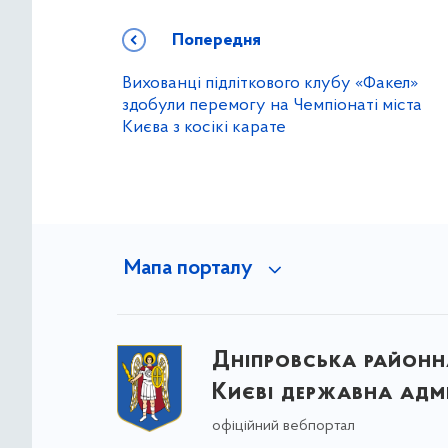
Попередня
Вихованці підліткового клубу «Факел»
здобули перемогу на Чемпіонаті міста
Києва з косікі карате
Мапа порталу
Дніпровська районна
Києві державна адмі
офіційний вебпортал