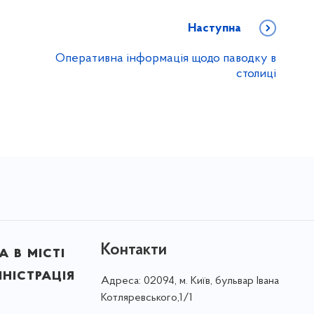
Наступна
Оперативна інформація щодо паводку в
столиці
Контакти
 в місті
ністрація
Адреса:
02094, м. Київ, бульвар Івана
Котляревського,1/1