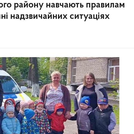
ого району навчають правилам
ні надзвичайних ситуаціях