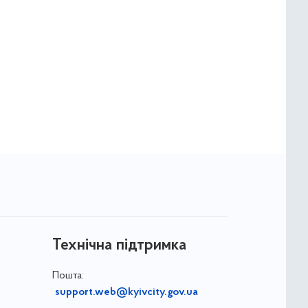
Технічна підтримка
Пошта:
support.web@kyivcity.gov.ua