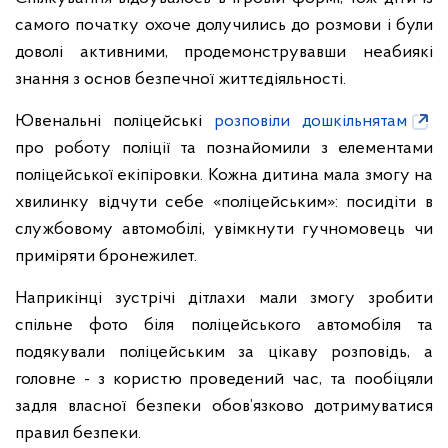
самого початку охоче долучились до розмови і були
доволі активними, продемонструвавши неабиякі
знання з основ безпечної життєдіяльності.
Ювенальні поліцейські
розповіли дошкільнятам
про роботу поліції та познайомили з елементами
поліцейської екіпіровки. Кожна дитина мала змогу на
хвилинку відчути себе «поліцейським»: посидіти в
службовому автомобілі, увімкнути гучномовець чи
приміряти бронежилет.
Наприкінці зустрічі дітлахи мали змогу зробити
спільне фото біля поліцейського автомобіля та
подякували поліцейським за цікаву розповідь, а
головне - з користю проведений час, та пообіцяли
задля власної безпеки обов’язково дотримуватися
правил безпеки.