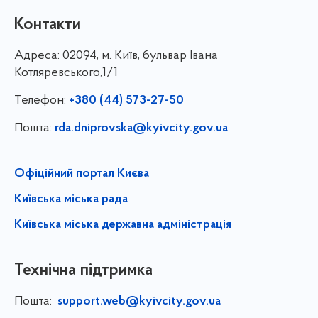
Контакти
Адреса:
02094, м. Київ, бульвар Івана
Котляревського,1/1
Телефон:
+380 (44) 573-27-50
Пошта:
rda.dniprovska@kyivcity.gov.ua
Офіційний портал Києва
Київська міська рада
Київська міська державна адміністрація
Технічна підтримка
Пошта:
support.web@kyivcity.gov.ua