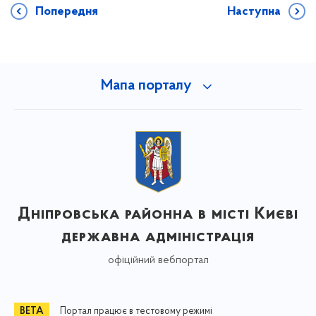
Попередня
Наступна
Мапа порталу
Дніпровська районна в місті Києві
державна адміністрація
офіційний вебпортал
Портал працює в тестовому режимі