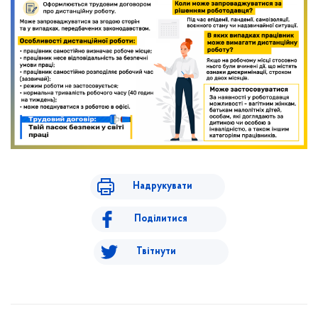
Надрукувати
Поділитися
Твітнути