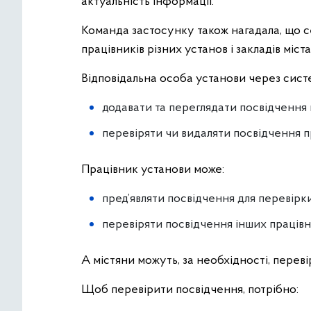
актуальність інформації.
Команда застосунку також нагадала, що с
працівників різних установ і закладів міста
Відповідальна особа установи через сист
додавати та переглядати посвідчення 
перевіряти чи видаляти посвідчення п
Працівник установи може:
пред’являти посвідчення для перевірки
перевіряти посвідчення інших працівн
А містяни можуть, за необхідності, переві
Щоб перевірити посвідчення, потрібно: