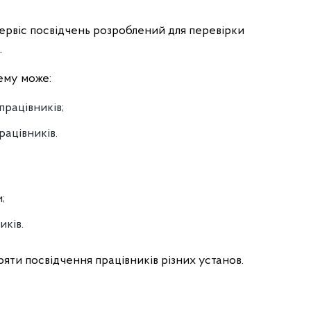
ервіс посвідчень розроблений для перевірки
.
ему може:
працівників;
рацівників.
;
иків.
ряти посвідчення працівників різних установ.