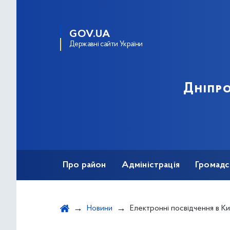
GOV.UA
Державні сайти України
Дніпро
Про район
Адміністрація
Громадс
Новини
Електронні посвідчення в Київ Цифровий стали досту