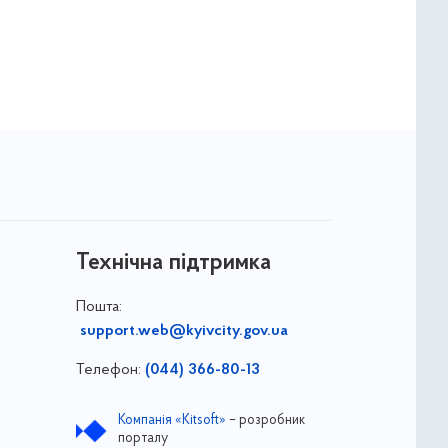
Технічна підтримка
Пошта:
support.web@kyivcity.gov.ua
Телефон:
(044) 366-80-13
Компанія «Kitsoft»
– розробник
порталу