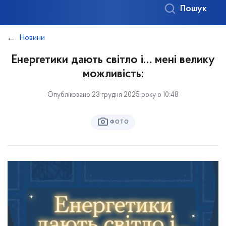
Пошук
Новини
Енергетики дають світло і… мені велику
можливість:
Опубліковано 23 грудня 2025 року о 10:48
ФОТО