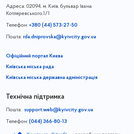
Адреса:
02094, м. Київ, бульвар Івана
Котляревського,1/1
Телефон:
+380 (44) 573-27-50
Пошта:
rda.dniprovska@kyivcity.gov.ua
Офіційний портал Києва
Київська міська рада
Київська міська державна адміністрація
Технічна підтримка
Пошта:
support.web@kyivcity.gov.ua
Телефон:
(044) 366-80-13