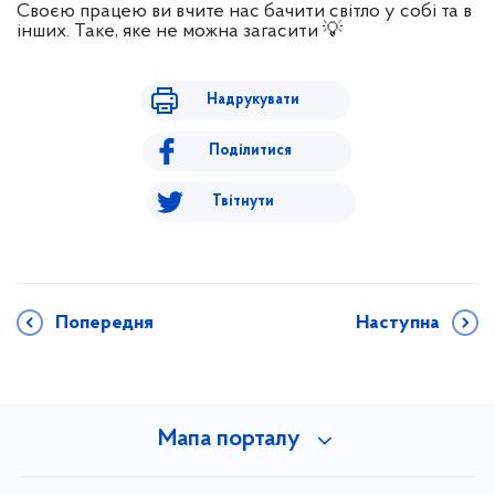
Своєю працею ви вчите нас бачити світло у собі та в
інших. Таке, яке не можна загасити 💡
Надрукувати
Поділитися
Твітнути
Попередня
Наступна
Мапа порталу