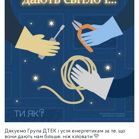
Дякуємо Група ДТЕК і усім енергетикам за те, що
вони дають нам більше, ніж кіловати 💛