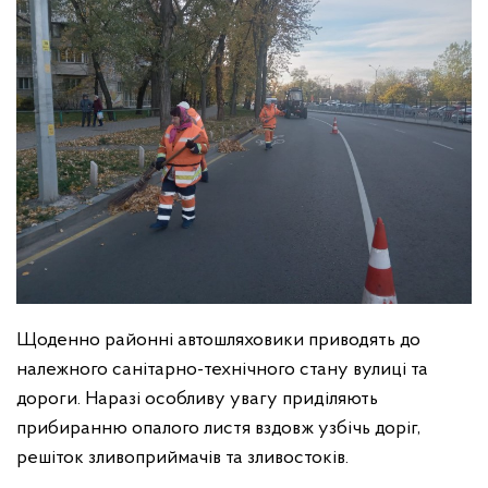
Щоденно районні автошляховики приводять до
належного санітарно-технічного стану вулиці та
дороги. Наразі особливу увагу приділяють
прибиранню опалого листя вздовж узбічь доріг,
решіток зливоприймачів та зливостоків.