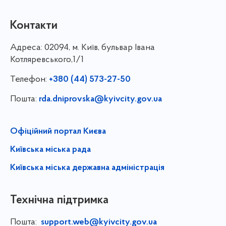
Контакти
Адреса:
02094, м. Київ, бульвар Івана
Котляревського,1/1
Телефон:
+380 (44) 573-27-50
Пошта:
rda.dniprovska@kyivcity.gov.ua
Офіційний портал Києва
Київська міська рада
Київська міська державна адміністрація
Технічна підтримка
Пошта:
support.web@kyivcity.gov.ua