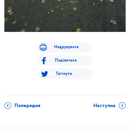
Надрукувати
Поділитися
Твітнути
Попередня
Наступна