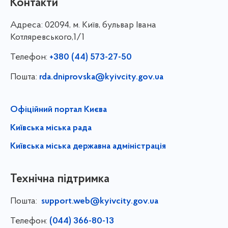
Контакти
Адреса:
02094, м. Київ, бульвар Івана
Котляревського,1/1
Телефон:
+380 (44) 573-27-50
Пошта:
rda.dniprovska@kyivcity.gov.ua
Офіційний портал Києва
Київська міська рада
Київська міська державна адміністрація
Технічна підтримка
Пошта:
support.web@kyivcity.gov.ua
Телефон:
(044) 366-80-13