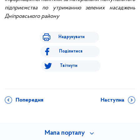
підприємства по утриманню зелених насаджень
Дніпровського району
Надрукувати
Поділитися
Твітнути
Попередня
Наступна
Мапа порталу