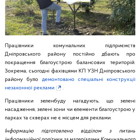
Працівники комунальних підприємств
Дніпровського району постійно дбають про
покращення благоустрою балансових територій.
Зокрема, сьогодні фахівцями КП УЗН Дніпровського
району було
демонтовано спеціальні конструкції
незаконної реклами
.
Працівники зеленбуду нагадують, що зелені
насадження, зелені зони чи елементи благоустрою у
парках та скверах не є місцем для реклами.
Інформацію підготовлено відділом з питань
інформаційної політики за матеріалами Комунального