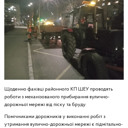
Щоденно фахівці районного КП ШЕУ проводять
роботи з механізованого прибирання вулично-
дорожньої мережі від піску та бруду.
Помічниками дорожників у виконанні робіт з
утримання вулично-дорожньої мережі є підмітально-