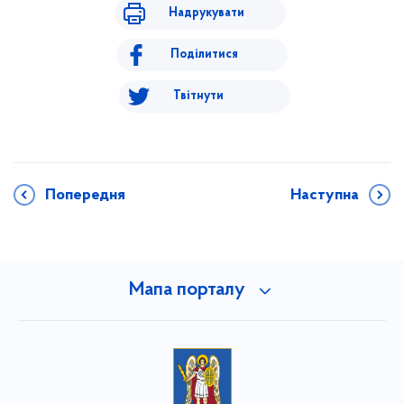
Надрукувати
Поділитися
Твітнути
Попередня
Наступна
Мапа порталу