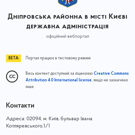
Дніпровська районна в місті Києві
державна адміністрація
офіційний вебпортал
Портал працює в тестовому режимі
Весь контент доступний за ліцензією
Creative Commons
, якщо не зазначено
Attribution 4.0 International license
інше
Контакти
Адреса:
02094, м. Київ, бульвар Івана
Котляревського,1/1