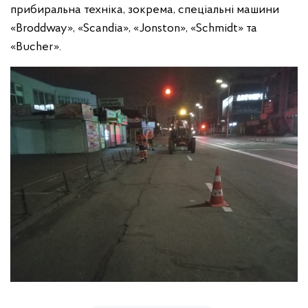
прибиральна техніка, зокрема, спеціальні машини
«Broddway», «Scandia», «Jonston», «Schmidt» та
«Bucher».