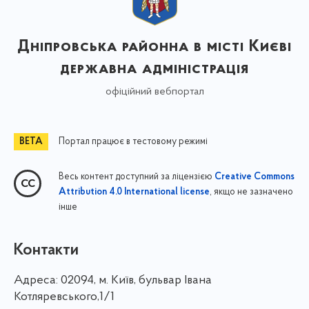
Дніпровська районна в місті Києві
державна адміністрація
офіційний вебпортал
Портал працює в тестовому режимі
Весь контент доступний за ліцензією
Creative Commons
, якщо не зазначено
Attribution 4.0 International license
інше
Контакти
Адреса:
02094, м. Київ, бульвар Івана
Котляревського,1/1