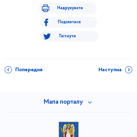
Надрукувати
Поділитися
Твітнути
Попередня
Наступна
Мапа порталу