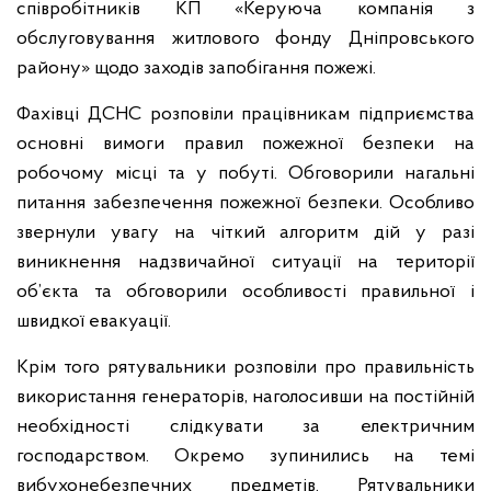
співробітників КП «Керуюча компанія з
обслуговування житлового фонду Дніпровського
району» щодо заходів запобігання пожежі.
Фахівці ДСНС розповіли працівникам підприємства
основні вимоги правил пожежної безпеки на
робочому місці та у побуті. Обговорили нагальні
питання забезпечення пожежної безпеки. Особливо
звернули увагу на чіткий алгоритм дій у разі
виникнення надзвичайної ситуації на території
об’єкта та обговорили особливості правильної і
швидкої евакуації.
Крім того рятувальники розповіли про правильність
використання генераторів, наголосивши на постійній
необхідності слідкувати за електричним
господарством.
Окремо зупинились на темі
вибухонебезпечних предметів. Рятувальники