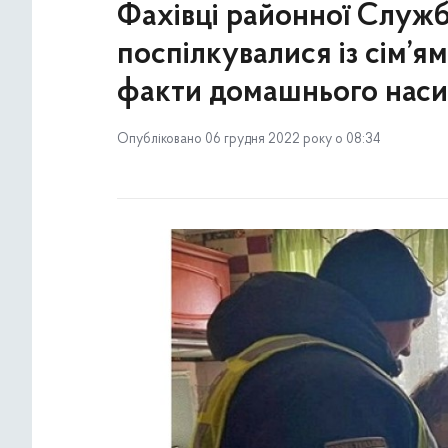
Фахівці районної Служби 
поспілкувалися із сім’я
факти домашнього наси
Опубліковано 06 грудня 2022 року о 08:34