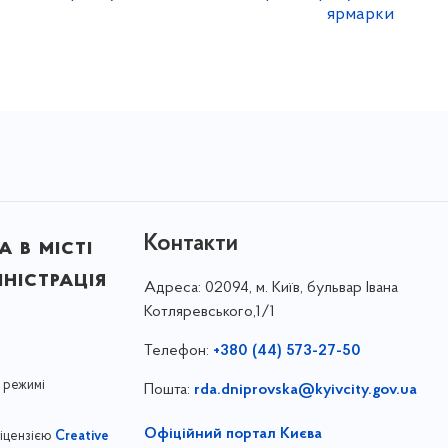
ярмарки
Контакти
 в місті
ністрація
Адреса:
02094, м. Київ, бульвар Івана
Котляревського,1/1
Телефон:
+380 (44) 573-27-50
 режимі
Пошта:
rda.dniprovska@kyivcity.gov.ua
Офіційний портал Києва
ліцензією
Creative