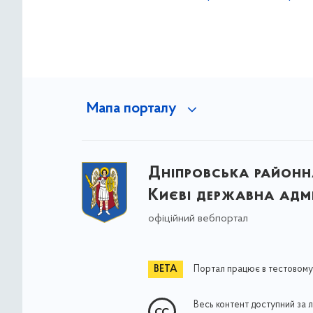
Мапа порталу
Дніпровська районна
Києві державна адмі
офіційний вебпортал
Портал працює в тестовому
Весь контент доступний за 