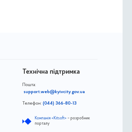
Технічна підтримка
Пошта:
support.web@kyivcity.gov.ua
Телефон:
(044) 366-80-13
Компанія «Kitsoft»
– розробник
порталу