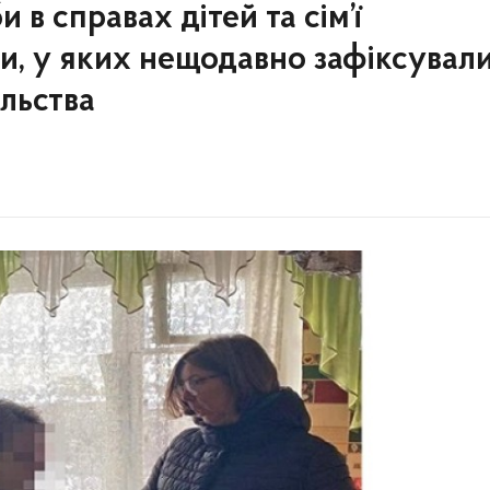
в справах дітей та сім’ї
ми, у яких нещодавно зафіксувал
льства