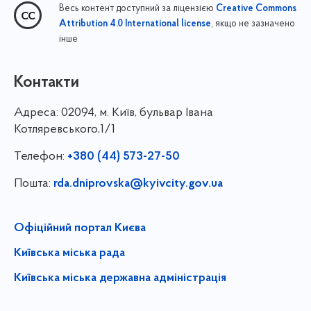
Весь контент доступний за ліцензією
Creative Commons
, якщо не зазначено
Attribution 4.0 International license
інше
Контакти
Адреса:
02094, м. Київ, бульвар Івана
Котляревського,1/1
Телефон:
+380 (44) 573-27-50
Пошта:
rda.dniprovska@kyivcity.gov.ua
Офіційний портал Києва
Київська міська рада
Київська міська державна адміністрація