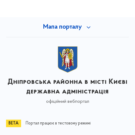
Мапа порталу
Дніпровська районна в місті Києві
державна адміністрація
офіційний вебпортал
Портал працює в тестовому режимі