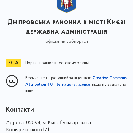
Дніпровська районна в місті Києві
державна адміністрація
офіційний вебпортал
Портал працює в тестовому режимі
Весь контент доступний за ліцензією
Creative Commons
, якщо не зазначено
Attribution 4.0 International license
інше
Контакти
Адреса:
02094, м. Київ, бульвар Івана
Котляревського,1/1