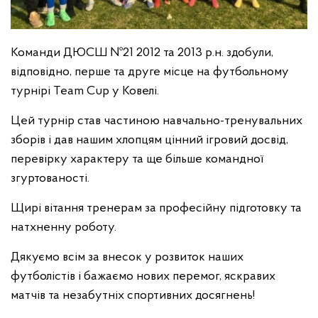
Команди ДЮСШ №21 2012 та 2013 р.н. здобули,
відповідно, перше та друге місце на футбольному
турнірі Team Cup у Ковелі.
Цей турнір став частиною навчально-тренувальних
зборів і дав нашим хлопцям цінний ігровий досвід,
перевірку характеру та ще більше командної
згуртованості.
Щирі вітання тренерам за професійну підготовку та
натхненну роботу.
Дякуємо всім за внесок у розвиток наших
футболістів і бажаємо нових перемог, яскравих
матчів та незабутніх спортивних досягнень!