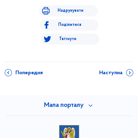
Надрукувати
Поділитися
Твітнути
Попередня
Наступна
Мапа порталу