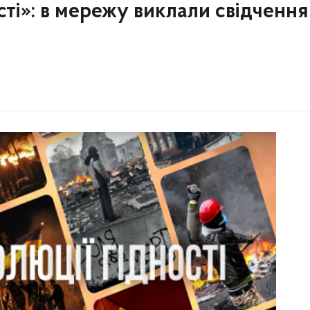
сті»: в мережу виклали свідчення