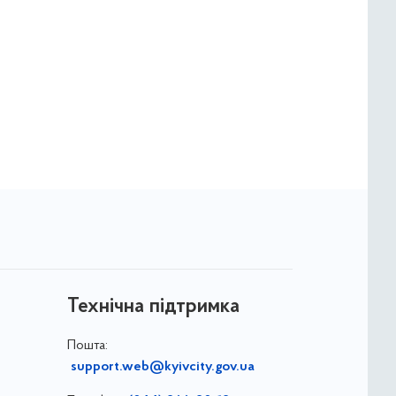
Технічна підтримка
Пошта:
support.web@kyivcity.gov.ua