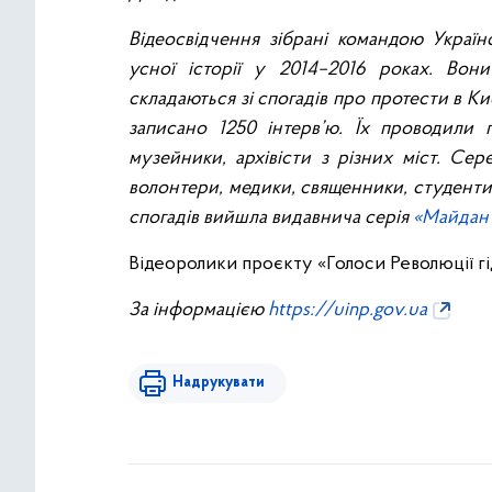
Відеосвідчення зібрані командою Україн
усної історії у 2014–2016 роках. Вон
складаються зі спогадів про протести в Ки
записано 1250 інтерв’ю. Їх проводили п
музейники, архівісти з різних міст. Сер
волонтери, медики, священники, студенти,
спогадів вийшла видавнича серія
«Майдан 
Відеоролики проєкту «Голоси Революції гі
За інформацією
https://uinp.gov.ua
Надрукувати