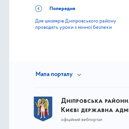
Попередня
Для школярів Дніпровського району
проводять уроки з мінної безпеки
Мапа порталу
Дніпровська районна
Києві державна адмі
офіційний вебпортал