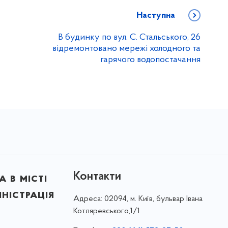
Наступна
В будинку по вул. С. Стальського, 26
відремонтовано мережі холодного та
гарячого водопостачання
Контакти
 в місті
ністрація
Адреса:
02094, м. Київ, бульвар Івана
Котляревського,1/1