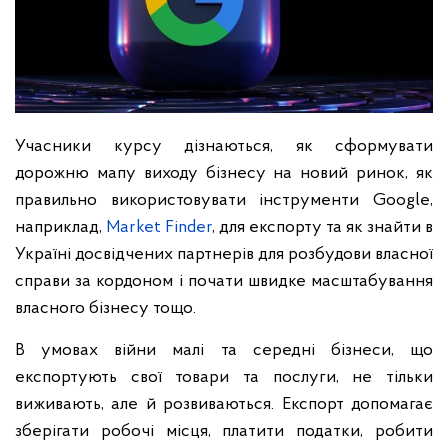
Учасники курсу дізнаються, як сформувати
дорожню мапу виходу бізнесу на новий ринок, як
правильно використовувати інструменти Google,
наприклад,
Market Finder
, для експорту та як знайти в
Україні досвідчених партнерів для розбудови власної
справи за кордоном і почати швидке масштабування
власного бізнесу тощо.
В умовах війни малі та середні бізнеси, що
експортують свої товари та послуги, не тільки
виживають, але й розвиваються. Експорт допомагає
зберігати робочі місця, платити податки, робити