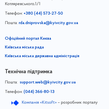
Котляревського,1/1
Телефон:
+380 (44) 573-27-50
Пошта:
rda.dniprovska@kyivcity.gov.ua
Офіційний портал Києва
Київська міська рада
Київська міська державна адміністрація
Технічна підтримка
Пошта:
support.web@kyivcity.gov.ua
Телефон:
(044) 366-80-13
Компанія «Kitsoft»
– розробник порталу