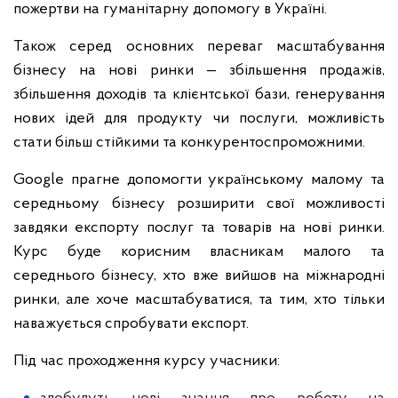
пожертви на гуманітарну допомогу в Україні.
Також серед основних переваг масштабування
бізнесу на нові ринки — збільшення продажів,
збільшення доходів та клієнтської бази, генерування
нових ідей для продукту чи послуги, можливість
стати більш стійкими та конкурентоспроможними.
Google прагне допомогти українському малому та
середньому бізнесу розширити свої можливості
завдяки експорту послуг та товарів на нові ринки.
Курс буде корисним власникам малого та
середнього бізнесу, хто вже вийшов на міжнародні
ринки, але хоче масштабуватися, та тим, хто тільки
наважується спробувати експорт.
Під час проходження курсу учасники: