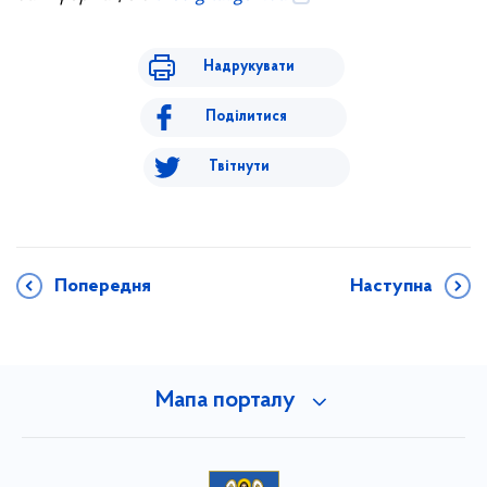
Надрукувати
Поділитися
Твітнути
Попередня
Наступна
Мапа порталу