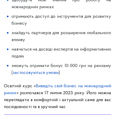
здобудуть нові знання про роботу на
міжнародних ринках
отримають доступ до інструментів для розвитку
бізнесу
знайдуть партнерів для розширення глобального
впливу
навчаться на досвіді експертів на інформативних
подіях
зможуть отримати бонус 10 000 грн на рекламу
(
застосовуються умови
).
Освітній курс «
Виведіть свій бізнес на міжнародний
ринок
» розпочався 17 липня 2023 року. Його можна
переглядати в комфортній і актуальній саме для вас
послідовності та в зручний час.