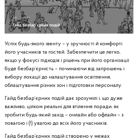
Успіх будь-якого івенту – у зручності й комфорті
його учасників та гостей. Забезпечити це легко,
якщо у фокусі підходів і рішень при його організації
буде безбар’єрність – починаючи від запрошень і
вибору локації до налаштування освітлення,
облаштування різних зон і підготовки персоналу.
Гайд безбар’єрних подій дає зрозумілі і, що дуже
важливо, цілком реальні для втілення поради, як
зробити будь-який захід – онлайн або офлайн – з
повагою і (!) увагою до всіх його учасників.
Гайд безбар’єрних подій створено у межах