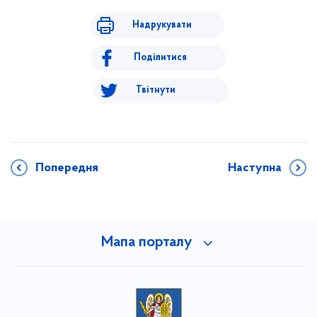
Надрукувати
Поділитися
Твітнути
Попередня
Наступна
Мапа порталу