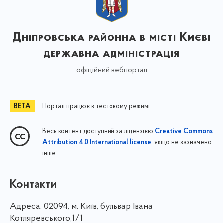
Дніпровська районна в місті Києві
державна адміністрація
офіційний вебпортал
Портал працює в тестовому режимі
Весь контент доступний за ліцензією
Creative Commons
, якщо не зазначено
Attribution 4.0 International license
інше
Контакти
Адреса:
02094, м. Київ, бульвар Івана
Котляревського,1/1