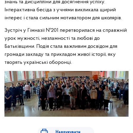
знань та дисципліни для досягнення успіху.
Інтерактивна бесіда з учнями викликала щирий
інтерес і стала сильним мотиватором для школярів.
Зустріч у Гімназії №201 перетворилася на справжній
урок мужності, незламності та любові до
Батьківщини. Подія стала важливим досвідом для
громади закладу та прикладом живої історії, яку
творять українські оборонці.
Надрукувати