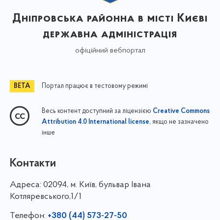
Дніпровська районна в місті Києві
державна адміністрація
офіційний вебпортал
Портал працює в тестовому режимі
Весь контент доступний за ліцензією
Creative Commons
, якщо не зазначено
Attribution 4.0 International license
інше
Контакти
Адреса:
02094, м. Київ, бульвар Івана
Котляревського,1/1
Телефон:
+380 (44) 573-27-50