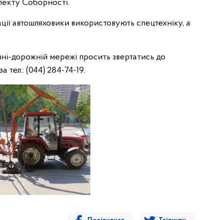
пекту Соборності.
ції автошляховики використовують спецтехніку, а
ичні-дорожній мережі просить звертатись до
 тел.: (044) 284-74-19.