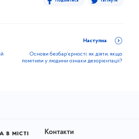
Поділитися
Твітнути
Наступна
ий
Основи безбар’єрності: як діяти, якщо
помітили у людини ознаки дезорієнтації?
Контакти
 в місті