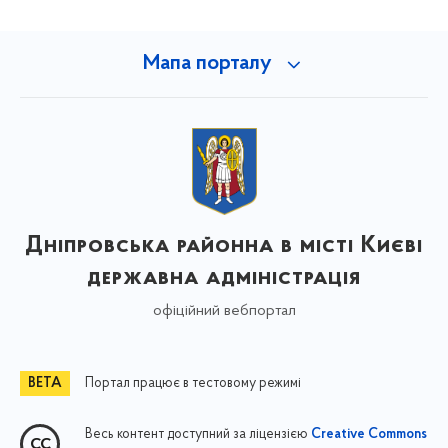
Мапа порталу
Дніпровська районна в місті Києві
державна адміністрація
офіційний вебпортал
Портал працює в тестовому режимі
Весь контент доступний за ліцензією
Creative Commons