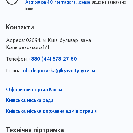
, якщо не зазначено
Attribution 4.0 International license
інше
Контакти
Адреса:
02094, м. Київ, бульвар Івана
Котляревського,1/1
Телефон:
+380 (44) 573-27-50
Пошта:
rda.dniprovska@kyivcity.gov.ua
Офіційний портал Києва
Київська міська рада
Київська міська державна адміністрація
Технічна підтримка