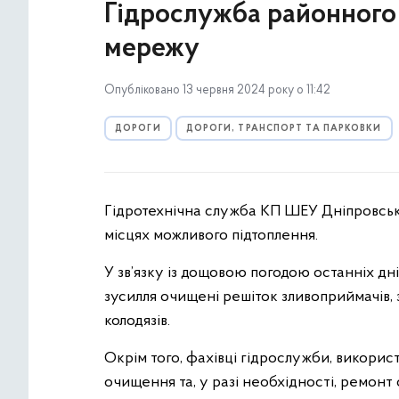
Гідрослужба районног
мережу
Опубліковано 13 червня 2024 року о 11:42
ДОРОГИ
ДОРОГИ, ТРАНСПОРТ ТА ПАРКОВКИ
Гідротехнічна служба КП ШЕУ Дніпровськ
місцях можливого підтоплення.
У зв’язку із дощовою погодою останніх дн
зусилля очищені решіток зливоприймачів, 
колодязів.
Окрім того, фахівці гідрослужби, викори
очищення та, у разі необхідності, ремонт 