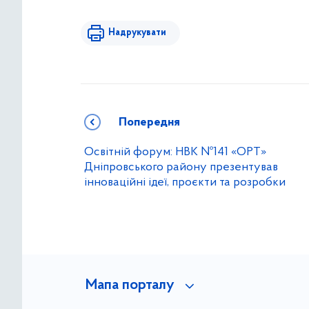
Надрукувати
Попередня
Освітній форум: НВК №141 «ОРТ»
Дніпровського району презентував
інноваційні ідеї, проєкти та розробки
Мапа порталу