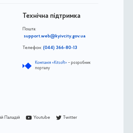
Технічна підтримка
Пошта:
support.web@kyivcity.gov.ua
Телефон:
(044) 366-80-13
Компанія «Kitsoft»
– розробник
порталу
й Паладій
Youtube
Twitter