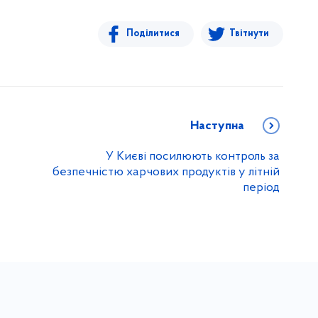
Поділитися
Твітнути
Наступна
У Києві посилюють контроль за
безпечністю харчових продуктів у літній
період