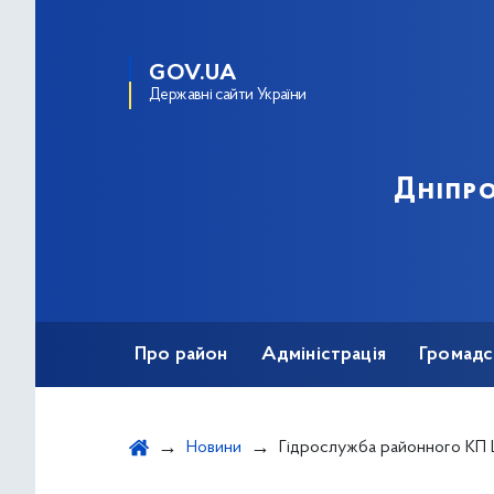
GOV.UA
Державні сайти України
Дніпро
Про район
Адміністрація
Громадс
Новини
Гідрослужба районного КП ШЕУ очищає з