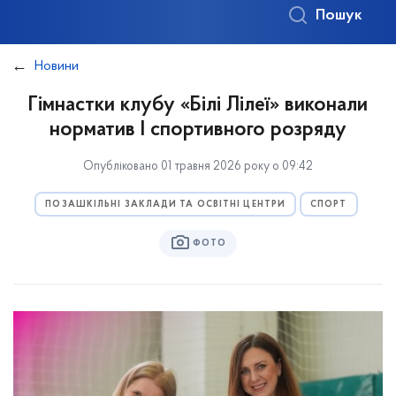
Пошук
Новини
Гімнастки клубу «Білі Лілеї» виконали
норматив І спортивного розряду
Опубліковано 01 травня 2026 року о 09:42
ПОЗАШКІЛЬНІ ЗАКЛАДИ ТА ОСВІТНІ ЦЕНТРИ
СПОРТ
ФОТО