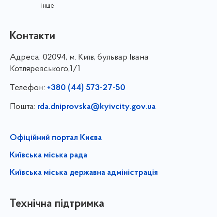
інше
Контакти
Адреса:
02094, м. Київ, бульвар Івана
Котляревського,1/1
Телефон:
+380 (44) 573-27-50
Пошта:
rda.dniprovska@kyivcity.gov.ua
Офіційний портал Києва
Київська міська рада
Київська міська державна адміністрація
Технічна підтримка