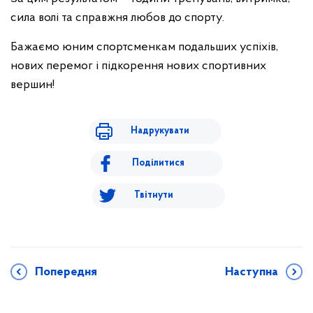
сила волі та справжня любов до спорту.
Бажаємо юним спортсменкам подальших успіхів,
нових перемог і підкорення нових спортивних
вершин!
Надрукувати
Поділитися
Твітнути
Попередня
Наступна